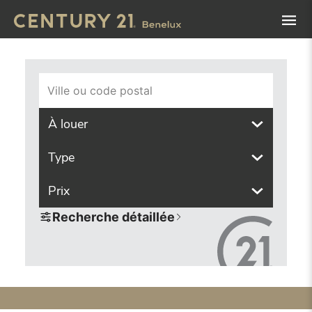
Navigated to Trouvez le bien de vos rêves grâce à notre ou
Ville ou code postal
À louer
Type
Prix
Recherche détaillée