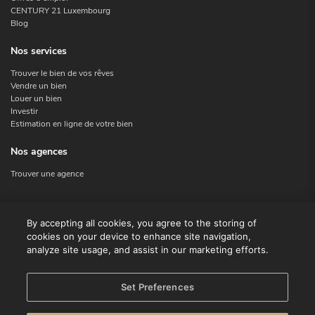
CENTURY 21 Luxembourg
Blog
Nos services
Trouver le bien de vos rêves
Vendre un bien
Louer un bien
Investir
Estimation en ligne de votre bien
Nos agences
Trouver une agence
Nous contacter
By accepting all cookies, you agree to the storing of
cookies on your device to enhance site navigation,
Contact
analyze site usage, and assist in our marketing efforts.
Facebook
Instagram
X
Set Preferences
Linkedin