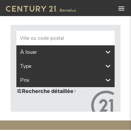
Navigated to Trouvez le bien de vos rêves grâce à notre ou
Ville ou code postal
À louer
Type
Prix
Recherche détaillée