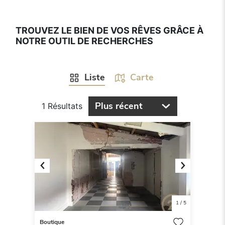
TROUVEZ LE BIEN DE VOS RÊVES GRÂCE À
NOTRE OUTIL DE RECHERCHES
Liste
Carte
Plus récent
1 Résultats
Previous
Next
1
/
5
Boutique