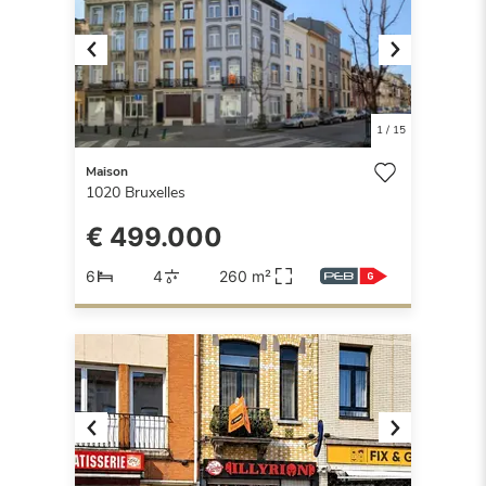
Previous
Next
1
/
15
Maison
1020
Bruxelles
€ 499.000
6
4
260 m²
Previous
Next