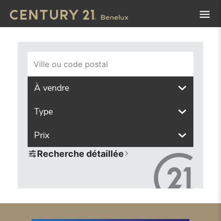
Navigated to Trouvez le bien de vos rêves grâce à notre ou
Ville ou code postal
À vendre
Type
Prix
Recherche détaillée