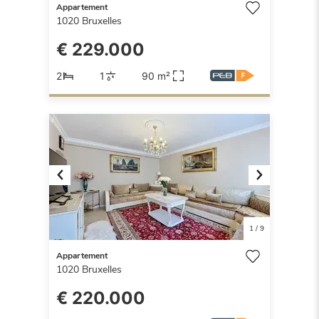
Appartement
1020
Bruxelles
€ 229.000
2
1
90 m²
Previous
Next
1
/
9
Appartement
1020
Bruxelles
€ 220.000