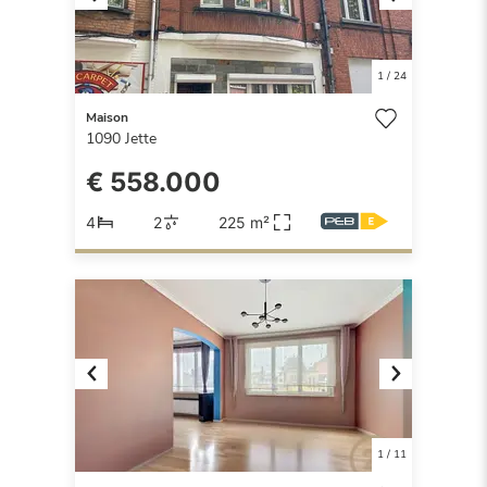
Previous
Next
1
/
24
Maison
1090
Jette
€ 558.000
4
2
225 m²
Previous
Next
1
/
11