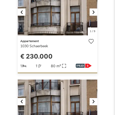
Previous
Next
1
/
9
Appartement
1030
Schaerbeek
€ 230.000
1
1
80 m²
Previous
Next