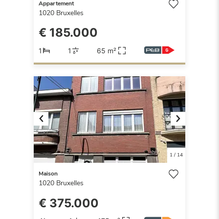
Appartement
1020
Bruxelles
€ 185.000
1
1
65 m²
Previous
Next
1
/
14
Maison
1020
Bruxelles
€ 375.000