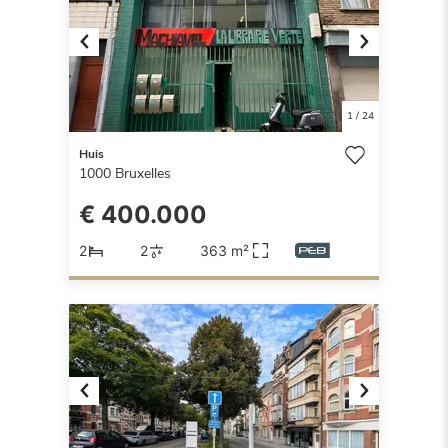
Previous
Next
1
/
24
Huis
1000
Bruxelles
€ 400.000
2
2
363 m²
Previous
Next