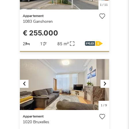
1
/
11
Appartement
1083
Ganshoren
€ 255.000
2
1
85 m²
Previous
Next
1
/
9
Appartement
1020
Bruxelles