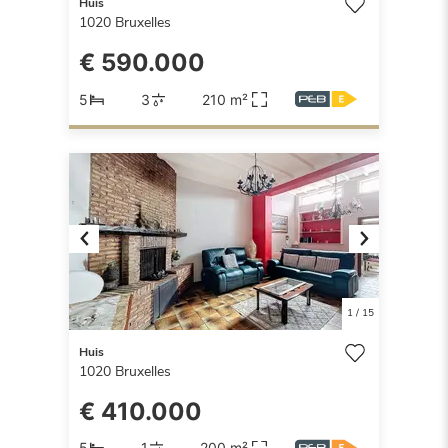
Huis
1020
Bruxelles
€ 590.000
5
3
210 m²
Previous
Next
1
/
15
Huis
1020
Bruxelles
€ 410.000
5
1
200 m²