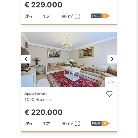
€ 229.000
2
1
90 m²
Previous
Next
1
/
9
Appartement
1020
Bruxelles
€ 220.000
2
1
90 m²