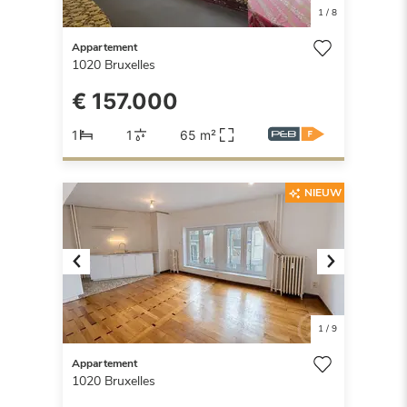
1
/
8
Appartement
1020
Bruxelles
€ 157.000
1
1
65 m²
NIEUW
Previous
Next
1
/
9
Appartement
1020
Bruxelles