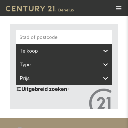
Navigated to Vind het pand van uw dromen met onze zoek
Stad of postcode
Te koop
Type
Prijs
Uitgebreid zoeken