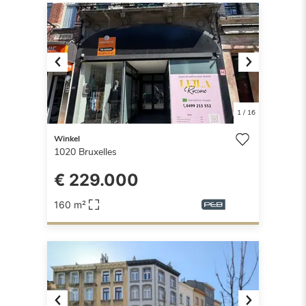
Previous
Next
1
/
16
Winkel
1020
Bruxelles
€ 229.000
160 m²