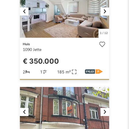
Previous
Next
1
/
12
Huis
1090
Jette
€ 350.000
2
1
185 m²
Previous
Next