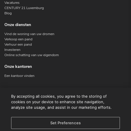
Vacatures
CENTURY 21 Luxemburg
Blog
Onze diensten
Vind de woning van uw dromen
Verkoop een pand
Verhuur een pand
Investeren
Online schatting van uw eigendom
Onze kantoren
Een kantoor vinden
Contacteer ons
By accepting all cookies, you agree to the storing of
cookies on your device to enhance site navigation,
Contact
analyze site usage, and assist in our marketing efforts.
Facebook
Instagram
X
Set Preferences
Linkedin