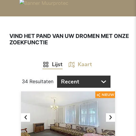
VIND HET PAND VAN UW DROMEN MET ONZE
ZOEKFUNCTIE
Lijst
Kaart
Recent
34 Resultaten
NIEUW
Previous
Next