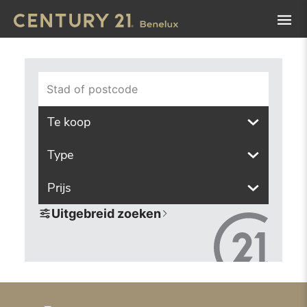
Navigated to Vind het pand van uw dromen met onze zoek
Stad of postcode
Te koop
Type
Prijs
Uitgebreid zoeken