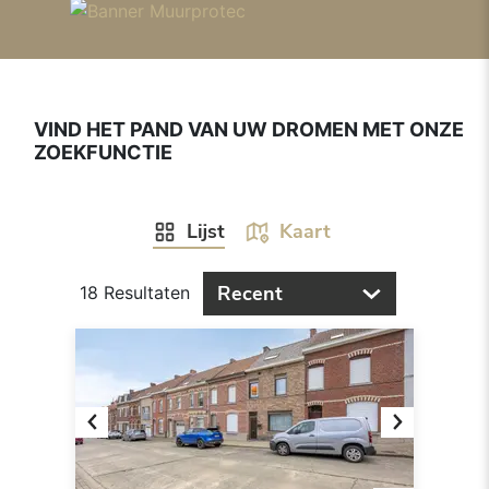
VIND HET PAND VAN UW DROMEN MET ONZE
ZOEKFUNCTIE
Lijst
Kaart
Recent
18 Resultaten
Previous
Next