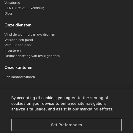
Vacatures
CENTURY 21 Luxemburg
Blog
Onze diensten
Vind de woning van uw dromen
Verkoop een pand
Verhuur een pand
Investeren
Online schatting van uw eigendom
Onze kantoren
Een kantoor vinden
Contacteer ons
By accepting all cookies, you agree to the storing of
cookies on your device to enhance site navigation,
Contact
analyze site usage, and assist in our marketing efforts.
Facebook
Instagram
X
Set Preferences
Linkedin