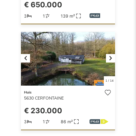
€ 650.000
3
1
139 m²
Previous
Next
1
/
14
Huis
5630
CERFONTAINE
€ 230.000
3
1
86 m²