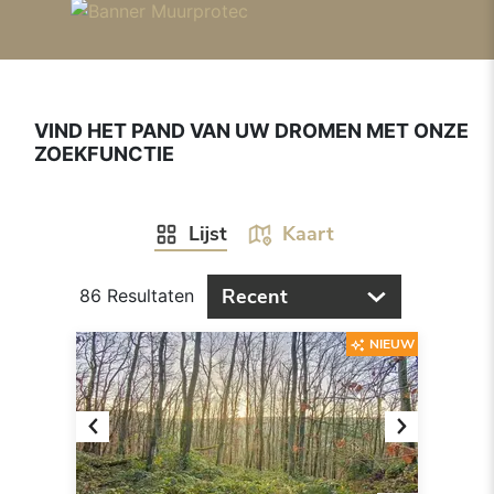
VIND HET PAND VAN UW DROMEN MET ONZE
ZOEKFUNCTIE
Lijst
Kaart
Recent
86 Resultaten
NIEUW
Previous
Next