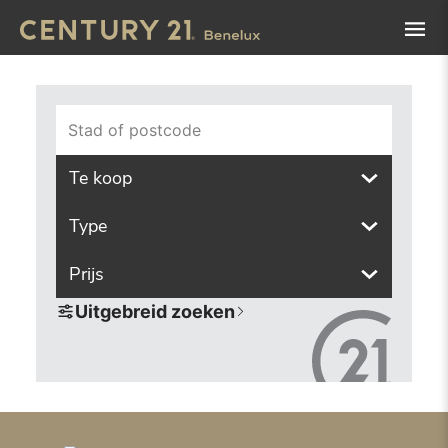
Navigated to Vind het pand van uw dromen met onze zoek
Stad of postcode
Te koop
Type
Prijs
Uitgebreid zoeken