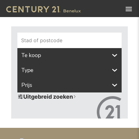
Navigated to Vind het pand van uw dromen met onze zoek
Stad of postcode
Te koop
Type
Prijs
Uitgebreid zoeken