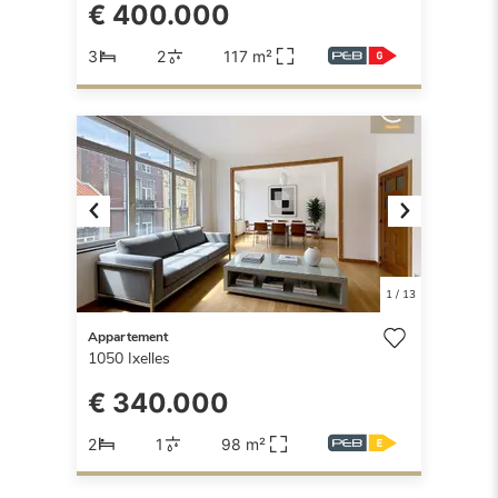
€ 400.000
3
2
117 m²
Previous
Next
1
/
13
Appartement
1050
Ixelles
€ 340.000
2
1
98 m²