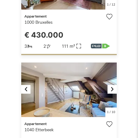
1
/
12
Appartement
1000
Bruxelles
€ 430.000
3
2
111 m²
Previous
Next
1
/
10
Appartement
1040
Etterbeek