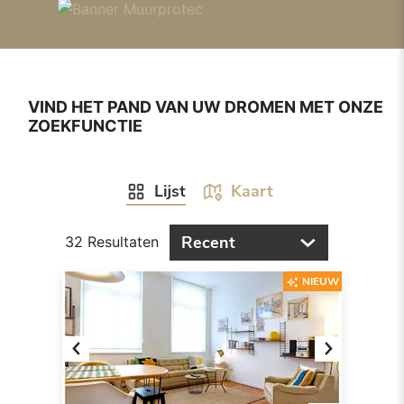
VIND HET PAND VAN UW DROMEN MET ONZE
ZOEKFUNCTIE
Lijst
Kaart
Recent
32 Resultaten
NIEUW
Previous
Next