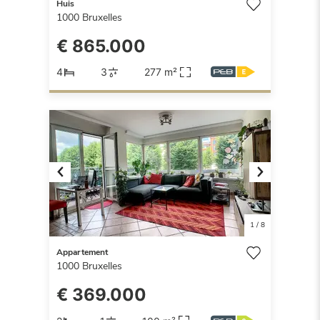
Huis
1000
Bruxelles
€ 865.000
4
3
277 m²
Previous
Next
1
/
8
Appartement
1000
Bruxelles
€ 369.000