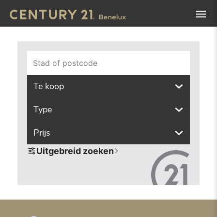
Navigated to Vind het pand van uw dromen met onze zoek
Stad of postcode
Te koop
Type
Prijs
Uitgebreid zoeken