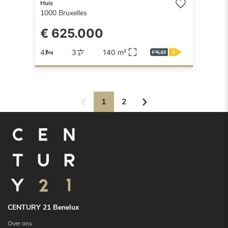
Huis
1000
Bruxelles
€ 625.000
4
3
140 m²
1
2
CENTURY 21 Benelux
Over ons