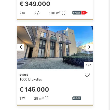
€ 349.000
2
2
100 m²
Previous
Next
1
/
5
Studio
1000
Bruxelles
€ 145.000
1
29 m²