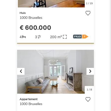
1
/
19
Huis
1000
Bruxelles
€ 600.000
4
3
200 m²
Previous
Next
1
/
8
Appartement
1000
Bruxelles