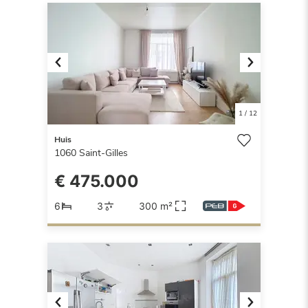
Previous
Next
1
/
12
Huis
1060
Saint-Gilles
€ 475.000
6
3
300 m²