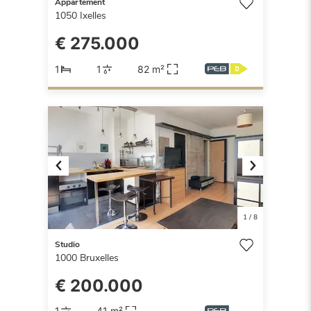
Appartement
1050
Ixelles
€ 275.000
1
1
82 m²
Previous
Next
1
/
8
Studio
1000
Bruxelles
€ 200.000
1
41 m²