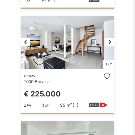
Previous
Next
1
/
7
Duplex
1000
Bruxelles
€ 225.000
2
1
95 m²