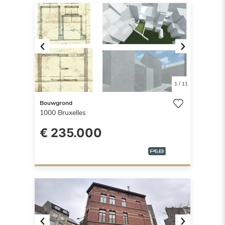
Previous
Next
1
/
11
Bouwgrond
1000
Bruxelles
€ 235.000