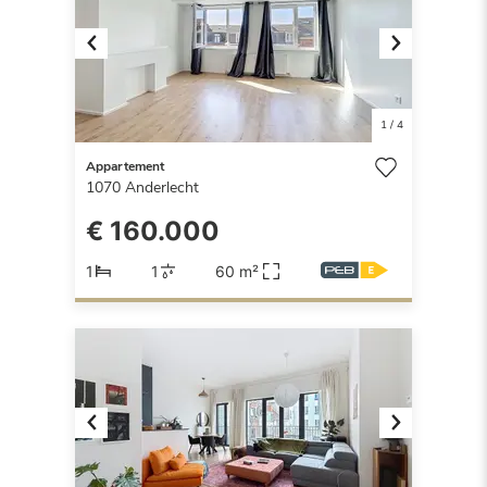
Previous
Next
1
/
4
Appartement
1070
Anderlecht
€ 160.000
1
1
60 m²
Previous
Next