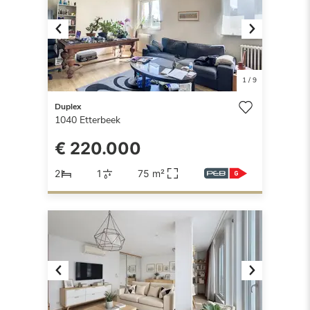
Previous
Next
1
/
9
Duplex
1040
Etterbeek
€ 220.000
2
1
75 m²
Previous
Next