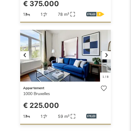
€ 375.000
1
1
78 m²
Previous
Next
1
/
8
Appartement
1000
Bruxelles
€ 225.000
1
1
59 m²