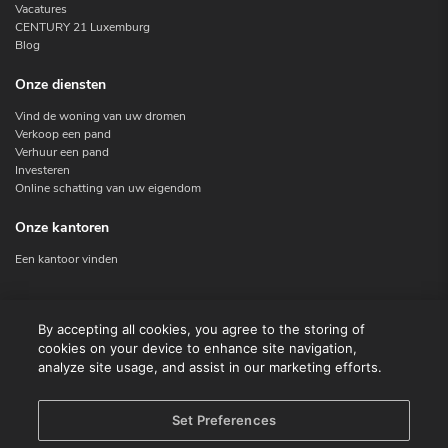
Vacatures
CENTURY 21 Luxemburg
Blog
Onze diensten
Vind de woning van uw dromen
Verkoop een pand
Verhuur een pand
Investeren
Online schatting van uw eigendom
Onze kantoren
Een kantoor vinden
Contacteer ons
By accepting all cookies, you agree to the storing of
cookies on your device to enhance site navigation,
Contact
analyze site usage, and assist in our marketing efforts.
Facebook
Instagram
X
Set Preferences
Linkedin