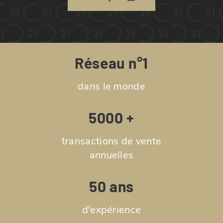
Réseau n°1
dans le monde
5000 +
transactions de vente
annuelles
50 ans
d'expérience