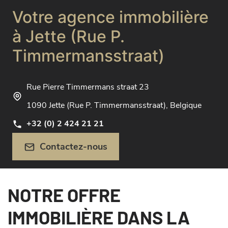
Votre agence immobilière
à Jette (Rue P.
Timmermansstraat)
Rue Pierre Timmermans straat 23
1090 Jette (Rue P. Timmermansstraat), Belgique
+32 (0) 2 424 21 21
Contactez-nous
NOTRE OFFRE
IMMOBILIÈRE DANS LA