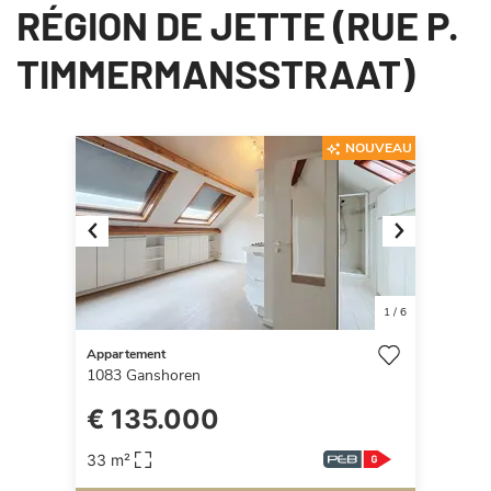
RÉGION DE JETTE (RUE P.
TIMMERMANSSTRAAT)
NOUVEAU
Previous
Next
1
/
6
Appartement
1083
Ganshoren
€ 135.000
33 m²