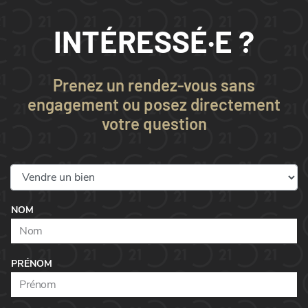
INTÉRESSÉ·E ?
Prenez un rendez-vous sans
engagement ou posez directement
votre question
NOM
PRÉNOM