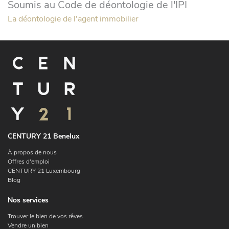
Soumis au Code de déontologie de l'IPI
La déontologie de l'agent immobilier
CENTURY 21 Benelux
À propos de nous
Offres d'emploi
CENTURY 21 Luxembourg
Blog
Nos services
Trouver le bien de vos rêves
Vendre un bien