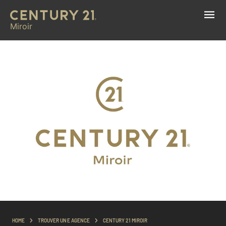
Miroir
HOME
TROUVER UNE AGENCE
CENTURY 21 MIROIR