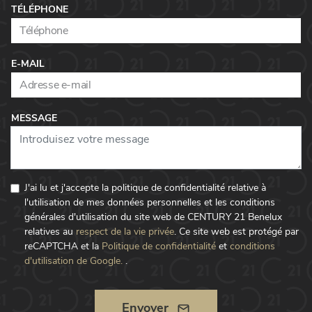
TÉLÉPHONE
E-MAIL
MESSAGE
J'ai lu et j'accepte la politique de confidentialité relative à
l'utilisation de mes données personnelles et les conditions
générales d'utilisation du site web de CENTURY 21 Benelux
relatives au
respect de la vie privée
.
Ce site web est protégé par
reCAPTCHA et la
Politique de confidentialité
et
conditions
d'utilisation de Google.
.
Envoyer