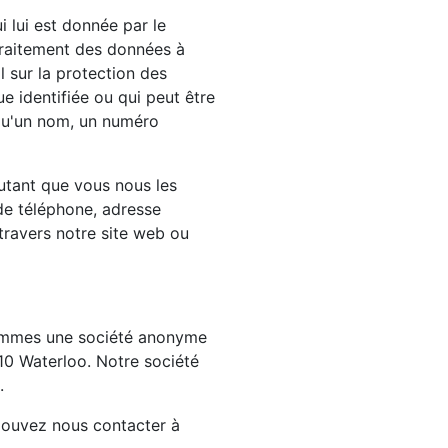
 lui est donnée par le
traitement des données à
l sur la protection des
e identifiée ou qui peut être
 qu'un nom, un numéro
utant que vous nous les
de téléphone, adresse
travers notre site web ou
ommes une société anonyme
410 Waterloo. Notre société
.
pouvez nous contacter à