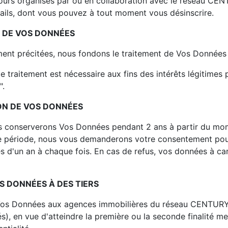
ours organisés par ou en collaboration avec le réseau CENT
mails, dont vous pouvez à tout moment vous désinscrire.
T DE VOS DONNÉES
ement précitées, nous fondons le traitement de Vos Données s
"le traitement est nécessaire aux fins des intérêts légitimes
".
ON DE VOS DONNÉES
s conserverons Vos Données pendant 2 ans à partir du mo
tte période, nous vous demanderons votre consentement pou
 d'un an à chaque fois. En cas de refus, vos données à ca
S DONNÉES À DES TIERS
os Données aux agences immobilières du réseau CENTURY 
s), en vue d'atteindre la première ou la seconde finalité men