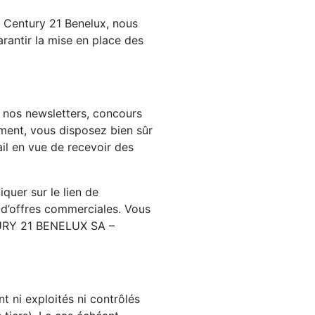
ar Century 21 Benelux, nous
arantir la mise en place des
 nos newsletters, concours
ment, vous disposez bien sûr
ail en vue de recevoir des
quer sur le lien de
r d’offres commerciales. Vous
NTURY 21 BENELUX SA –
t ni exploités ni contrôlés