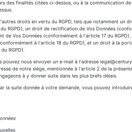
rs des finalités citées ci-dessus, ou à la communication d
essus.
'autres droits en vertu du RGPD, tels que notamment un d
 du RGPD), un droit de rectification de Vos Données (confo
nt de Vos Données (conformément à l'article 17 du RGPD), un
onformément à l'article 18 du RGPD), et un droit à la por
0 du RGPD).
us pouvez nous envoyer un e-mail à l'adresse legal@centur
esse de notre siège, mentionnée à l'article 2 de la présente
gageons à y donner suite dans les plus brefs délais.
 par la suite donnée à votre demande, vous pouvez introduir
données
uxelles