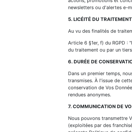
actions, promotions et conc
newsletters ou d'alertes e-
5. LICÉITÉ DU TRAITEMEN
Au vu des finalités de trait
Article 6 §1er, f) du RGPD : 
du traitement ou par un tiers
6. DURÉE DE CONSERVATI
Dans un premier temps, nou
transmises. À l'issue de ce
conservation de Vos Données
rendues anonymes.
7. COMMUNICATION DE VO
Nous pouvons transmettre V
(exploitées par des franchisé