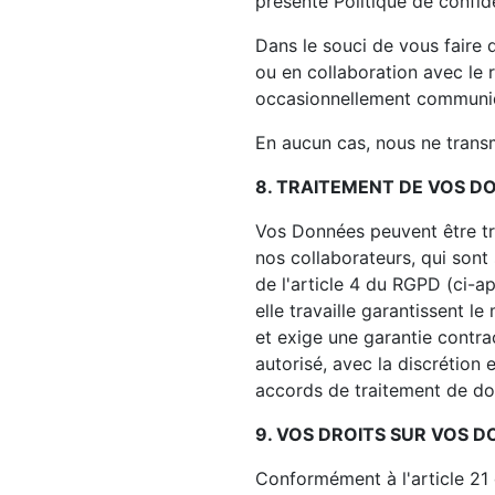
présente Politique de confide
Dans le souci de vous faire
ou en collaboration avec le 
occasionnellement communiqu
En aucun cas, nous ne trans
8. TRAITEMENT DE VOS D
Vos Données peuvent être tr
nos collaborateurs, qui sont 
de l'article 4 du RGPD (ci-a
elle travaille garantissent 
et exige une garantie contra
autorisé, avec la discrétion 
accords de traitement de d
9. VOS DROITS SUR VOS 
Conformément à l'article 21