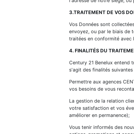
l'adresse de notre siège, ou
3.TRAITEMENT DE VOS D
Vos Données sont collectées 
envoyez, ou par le biais de 
traitées en conformité avec
4. FINALITÉS DU TRAITEM
Century 21 Benelux entend tr
s'agit des finalités suivantes 
Permettre aux agences CENTU
vos besoins de vous reconta
La gestion de la relation cl
votre satisfaction et vos év
améliorer en permanence);
Vous tenir informés des nouv