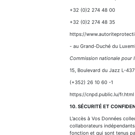
+32 (0)2 274 48 00
+32 (0)2 274 48 35
https://www.autoriteprotect
- au Grand-Duché du Luxem
Commission nationale pour 
15, Boulevard du Jazz L-43
(+352) 26 10 60 -1
https://cnpd.public.lu/fr.html
10. SÉCURITÉ ET CONFIDE
L’accès à Vos Données collec
collaborateurs indépendants
fonction et qui sont tenus pa