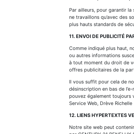
Par ailleurs, pour garantir l
ne travaillons qu’avec des s
plus hauts standards de sécu
11. ENVOI DE PUBLICITÉ PA
Comme indiqué plus haut, no
ou autres informations susc
à tout moment du droit de vo
offres publicitaires de la 
Il vous suffit pour cela de n
désinscription en bas de l’e-
pouvez également toujours v
Service Web, Drève Richelle 
12. LIENS HYPERTEXTES V
Notre site web peut contenir 