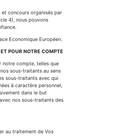
s et concours organisés par
icle 4), nous pouvons
fiance.
space Economique Européen.
M ET POUR NOTRE COMPTE
 notre compte, telles que
 nos sous-traitants au sens
s sous-traitants avec qui
nées à caractère personnel,
usivement dans le but
 avec nos sous-traitants des
er au traitement de Vos