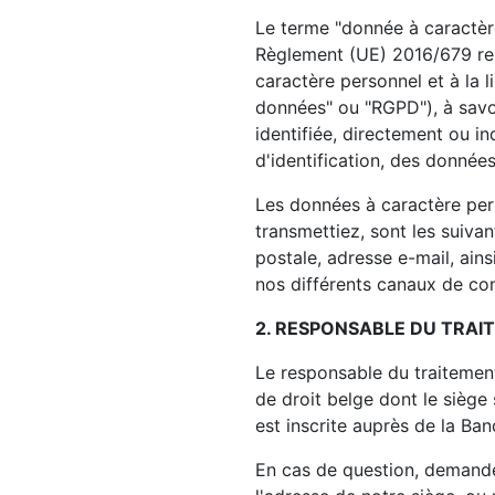
Le terme "donnée à caractère
Règlement (UE) 2016/679 rel
caractère personnel et à la 
données" ou "RGPD"), à savoi
identifiée, directement ou i
d'identification, des données 
Les données à caractère per
transmettiez, sont les suiv
postale, adresse e-mail, ain
nos différents canaux de con
2. RESPONSABLE DU TRAI
Le responsable du traitem
de droit belge dont le siège 
est inscrite auprès de la Ba
En cas de question, demande