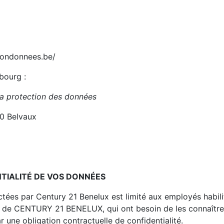
iondonnees.be/
bourg :
la protection des données
70 Belvaux
NTIALITÉ DE VOS DONNÉES
tées par Century 21 Benelux est limité aux employés habili
 de CENTURY 21 BENELUX, qui ont besoin de les connaître 
r une obligation contractuelle de confidentialité.