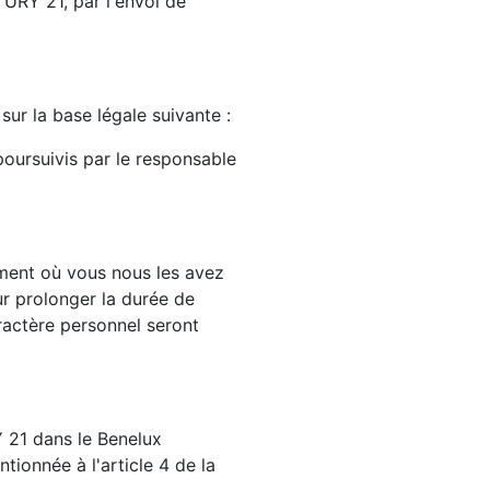
URY 21, par l'envoi de
ur la base légale suivante :
 poursuivis par le responsable
ment où vous nous les avez
r prolonger la durée de
ractère personnel seront
21 dans le Benelux
tionnée à l'article 4 de la