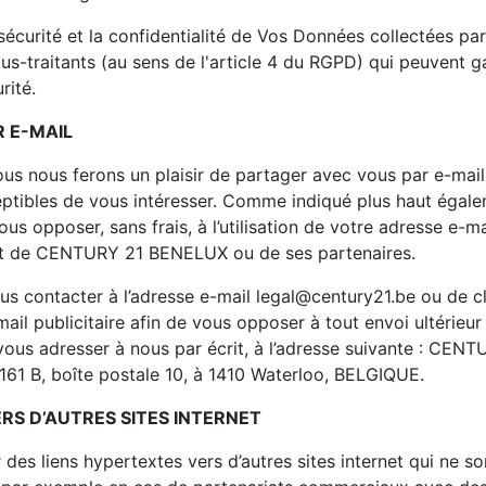
a sécurité et la confidentialité de Vos Données collectées p
ous-traitants (au sens de l'article 4 du RGPD) qui peuvent g
rité.
R E-MAIL
us nous ferons un plaisir de partager avec vous par e-mail
eptibles de vous intéresser. Comme indiqué plus haut égale
us opposer, sans frais, à l’utilisation de votre adresse e-m
part de CENTURY 21 BENELUX ou de ses partenaires.
ous contacter à l’adresse e-mail legal@century21.be ou de cli
mail publicitaire afin de vous opposer à tout envoi ultérieu
ous adresser à nous par écrit, à l’adresse suivante : CE
161 B, boîte postale 10, à 1410 Waterloo, BELGIQUE.
ERS D’AUTRES SITES INTERNET
des liens hypertextes vers d’autres sites internet qui ne son