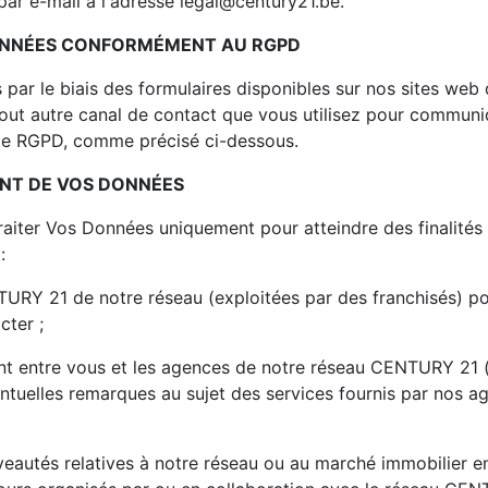
 par e-mail à l'adresse legal@century21.be.
ONNÉES CONFORMÉMENT AU RGPD
par le biais des formulaires disponibles sur nos sites web
tout autre canal de contact que vous utilisez pour communi
 le RGPD, comme précisé ci-dessous.
ENT DE VOS DONNÉES
aiter Vos Données uniquement pour atteindre des finalités sp
:
RY 21 de notre réseau (exploitées par des franchisés) po
cter ;
ient entre vous et les agences de notre réseau CENTURY 21 
entuelles remarques au sujet des services fournis par nos a
eautés relatives à notre réseau ou au marché immobilier en