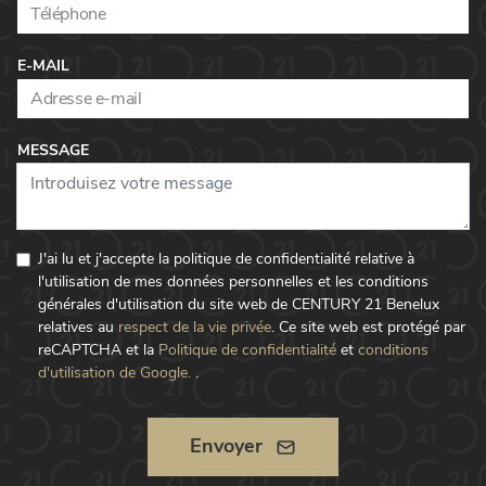
E-MAIL
MESSAGE
J'ai lu et j'accepte la politique de confidentialité relative à
l'utilisation de mes données personnelles et les conditions
générales d'utilisation du site web de CENTURY 21 Benelux
relatives au
respect de la vie privée
.
Ce site web est protégé par
reCAPTCHA et la
Politique de confidentialité
et
conditions
d'utilisation de Google.
.
Envoyer