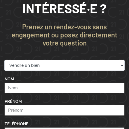
INTÉRESSÉ·E ?
Prenez un rendez-vous sans
engagement ou posez directement
votre question
NOM
PRÉNOM
TÉLÉPHONE