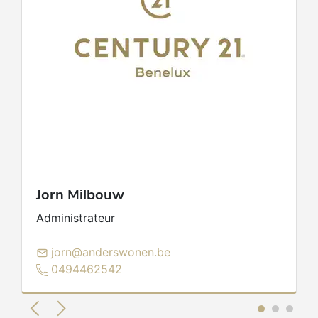
Jorn
Milbouw
Administrateur
jorn@anderswonen.be
0494462542