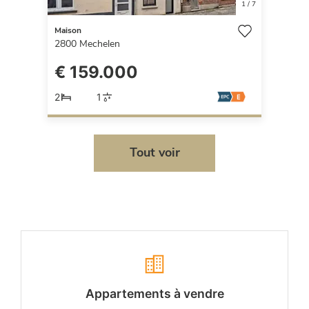
1
/
7
Maison
2800
Mechelen
€ 159.000
2
1
Tout voir
Appartements à vendre