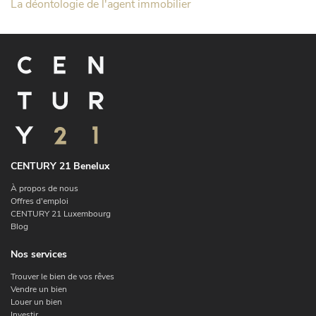
La déontologie de l'agent immobilier
CENTURY 21 Benelux
À propos de nous
Offres d'emploi
CENTURY 21 Luxembourg
Blog
Nos services
Trouver le bien de vos rêves
Vendre un bien
Louer un bien
Investir