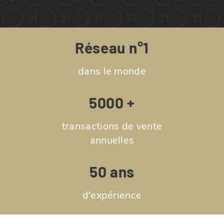
Réseau n°1
dans le monde
5000 +
transactions de vente
annuelles
50 ans
d'expérience