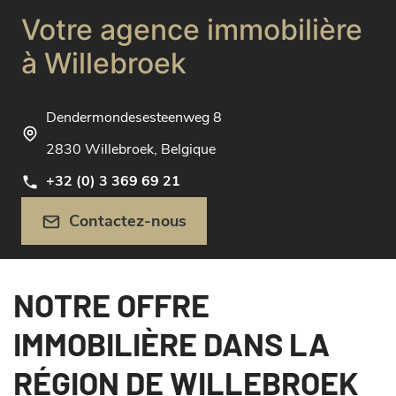
Votre agence immobilière
à Willebroek
Dendermondesesteenweg 8
2830 Willebroek, Belgique
+32 (0) 3 369 69 21
Contactez-nous
NOTRE OFFRE
IMMOBILIÈRE DANS LA
RÉGION DE WILLEBROEK