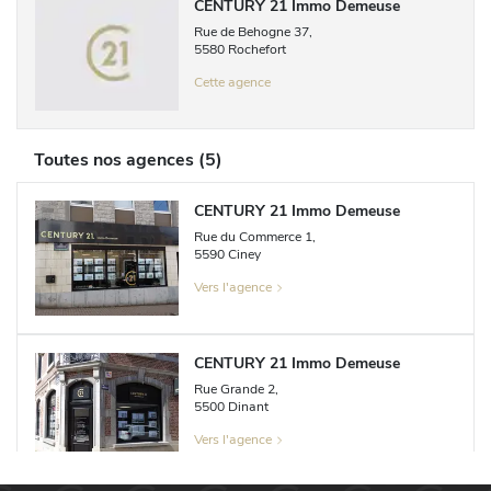
CENTURY 21 Immo Demeuse
Rue de Behogne
37
,
5580
Rochefort
Cette agence
Toutes nos agences
(
5
)
CENTURY 21 Immo Demeuse
Rue du Commerce
1
,
5590
Ciney
Vers l'agence
CENTURY 21 Immo Demeuse
Rue Grande
2
,
5500
Dinant
Vers l'agence