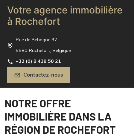
Votre agence immobilière
à Rochefort
Rue de Behogne 37
5580 Rochefort, Belgique
+32 (0) 8 439 50 21
Contactez-nous
NOTRE OFFRE
IMMOBILIÈRE DANS LA
RÉGION DE ROCHEFORT