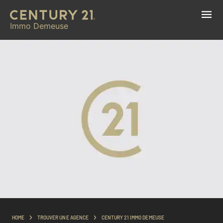
Immo Demeuse
HOME
TROUVER UNE AGENCE
CENTURY 21 IMMO DEMEUSE