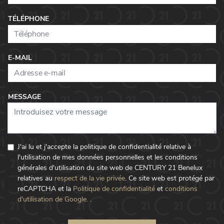
TÉLÉPHONE
E-MAIL
MESSAGE
J'ai lu et j'accepte la politique de confidentialité relative à
l'utilisation de mes données personnelles et les conditions
générales d'utilisation du site web de CENTURY 21 Benelux
relatives au
respect de la vie privée
.
Ce site web est protégé par
reCAPTCHA et la
Politique de confidentialité
et
conditions
d'utilisation de Google.
.