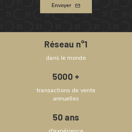
Envoyer
Réseau n°1
dans le monde
5000 +
transactions de vente
annuelles
50 ans
d'expérience