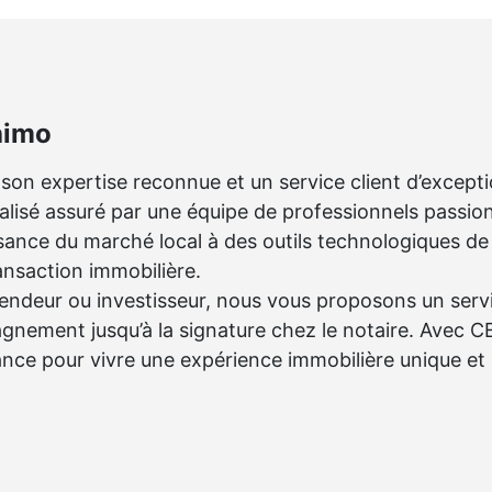
himo
son expertise reconnue et un service client d’except
isé assuré par une équipe de professionnels passio
sance du marché local à des outils technologiques de
nsaction immobilière.
vendeur ou investisseur, nous vous proposons un serv
pagnement jusqu’à la signature chez le notaire. Avec
ance pour vivre une expérience immobilière unique et 