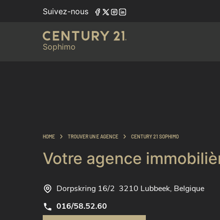
Suivez-nous
Sophimo
HOME
TROUVER UNE AGENCE
CENTURY 21 SOPHIMO
Votre agence immobiliè
Dorpskring 16/2
3210 Lubbeek, Belgique
016/58.52.60