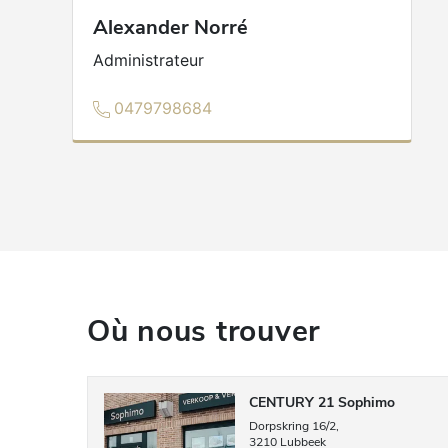
Alexander
Norré
Administrateur
0479798684
Où nous trouver
CENTURY 21 Sophimo
Dorpskring
16/2
,
3210
Lubbeek