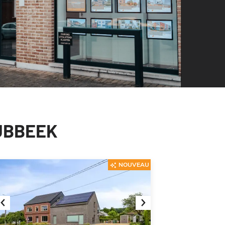
LUBBEEK
NOUVEAU
Previous
Next