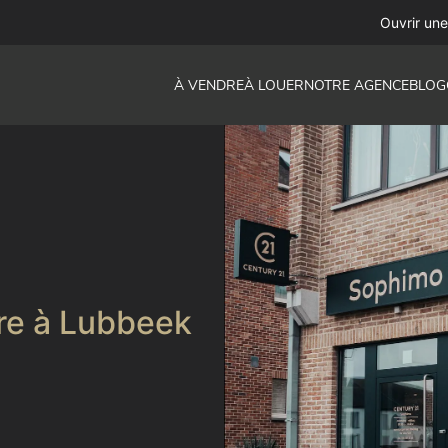
Ouvrir un
À VENDRE
À LOUER
NOTRE AGENCE
BLOG
re à Lubbeek