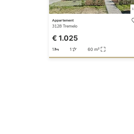
1
Appartement
3128
Tremelo
€ 1.025
1
1
60 m²