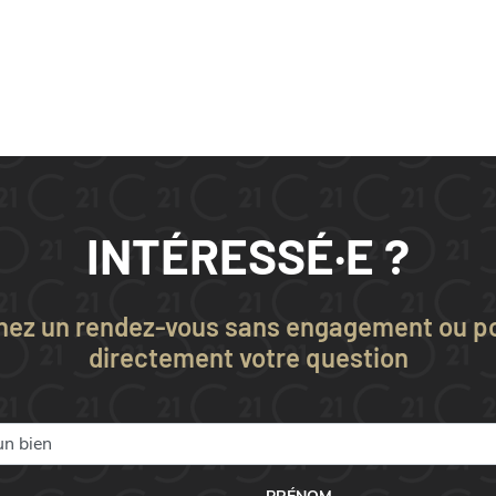
INTÉRESSÉ·E ?
nez un rendez-vous sans engagement ou p
directement votre question