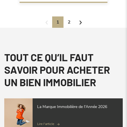
1
2
TOUT CE QU’IL FAUT
SAVOIR POUR ACHETER
UN BIEN IMMOBILIER
La Marque Immobilière de l'Année 2026
Lire l'article