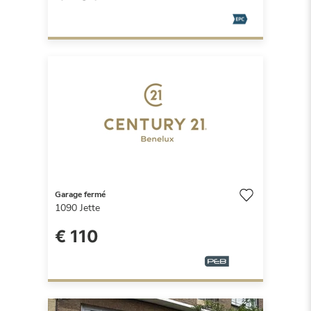
Garage fermé
1090
Jette
€ 110