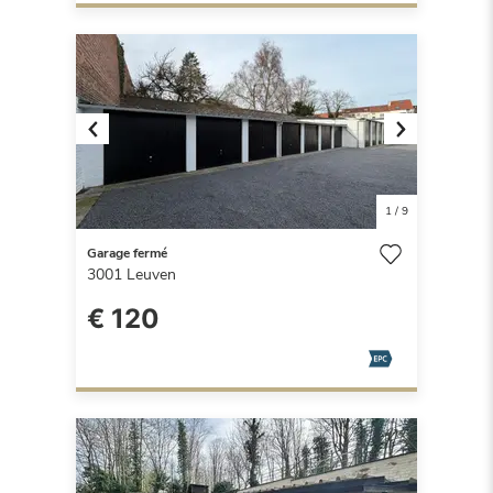
Previous
Next
1
/
9
Garage fermé
3001
Leuven
€ 120