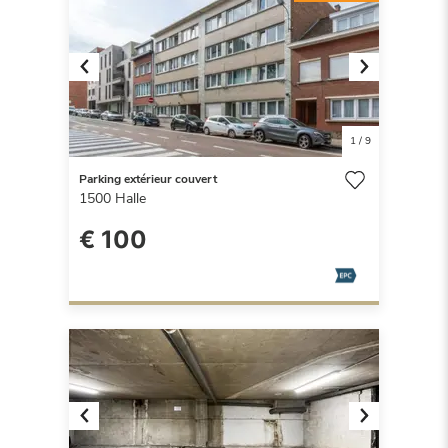
Previous
Next
1
/
9
Parking extérieur couvert
1500
Halle
€ 100
Previous
Next