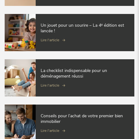
Un jouet pour un sourire – La 4ᵉ édition est
lancée !
Lire l'article
La checklist indispensable pour un
déménagement réussi
Lire l'article
Conseils pour l’achat de votre premier bien
immobilier
Lire l'article