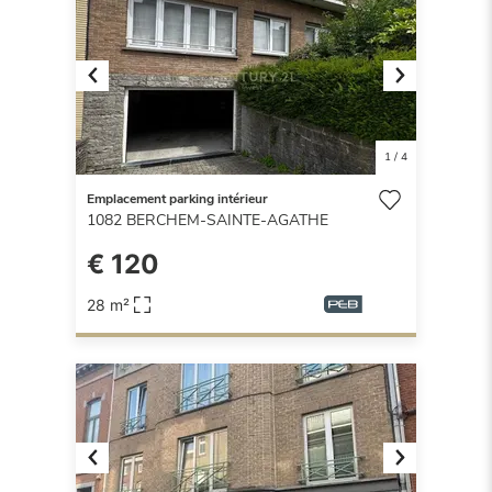
Previous
Next
1
/
4
Emplacement parking intérieur
1082
BERCHEM-SAINTE-AGATHE
€ 120
28 m²
Previous
Next