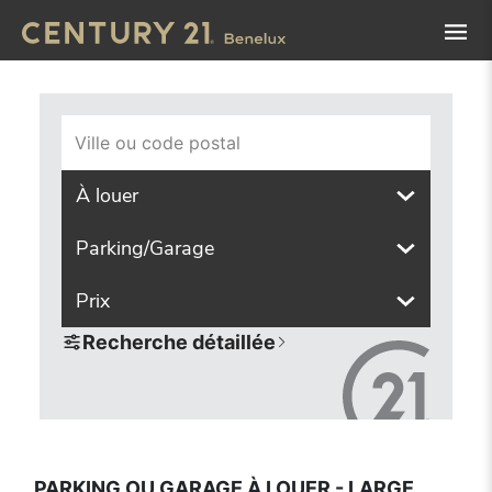
Navigated to Parking ou Garage à louer - large choix dans 
Ville ou code postal
À louer
Parking/Garage
Prix
Recherche détaillée
PARKING OU GARAGE À LOUER - LARGE