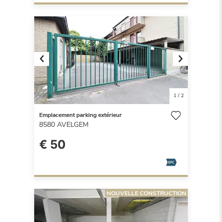
Previous
Next
1
/
2
Emplacement parking extérieur
8580
AVELGEM
€ 50
NOUVELLE CONSTRUCTION