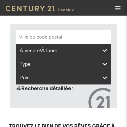
Navigated to Trouvez le bien de vos rêves grâce à notre ou
Ville ou code postal
À vendre/À louer
Type
Prix
Recherche détaillée
TROUVEZ LE BIEN DE VOS RÊVES GRÂCE À