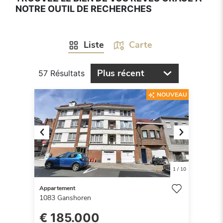
NOTRE OUTIL DE RECHERCHES
Liste
Carte
Plus récent
57 Résultats
NOUVEAU
Previous
Next
1
/
10
Appartement
1083
Ganshoren
€ 185.000