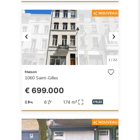
NOUVEAU
Previous
Next
1
/
22
Maison
1060
Saint-Gilles
€ 699.000
6
6
174 m²
NOUVEAU