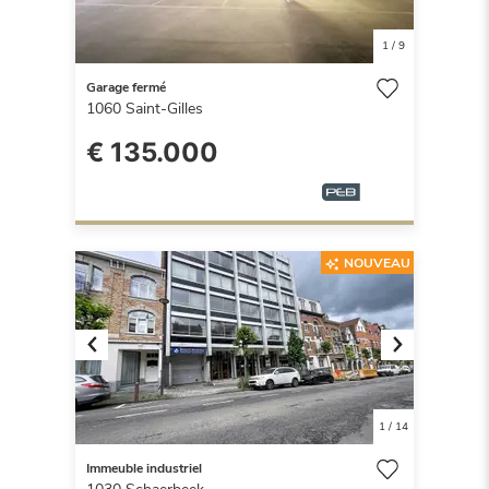
1
/
9
Garage fermé
1060
Saint-Gilles
€ 135.000
NOUVEAU
Previous
Next
1
/
14
Immeuble industriel