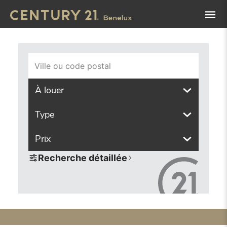
Navigated to Trouvez le bien de vos rêves grâce à notre ou
Ville ou code postal
À louer
Type
Prix
Recherche détaillée