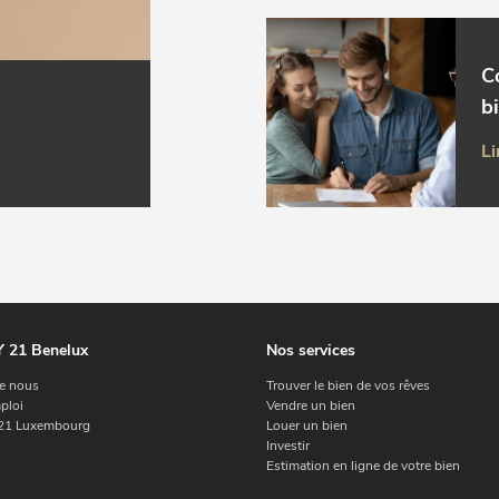
C
b
Li
 21 Benelux
Nos services
e nous
Trouver le bien de vos rêves
ploi
Vendre un bien
1 Luxembourg
Louer un bien
Investir
Estimation en ligne de votre bien