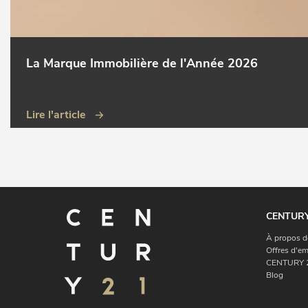
La Marque Immobilière de l'Année 2026
Lire l'article
CENTURY
À propos d
Offres d'em
CENTURY 2
Blog