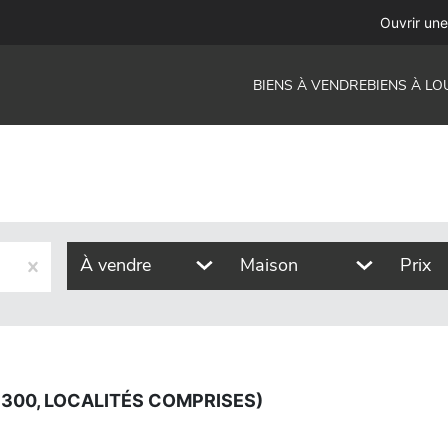
ités comprises)
Ouvrir un
BIENS À VENDRE
BIENS À LO
À vendre
Maison
Prix
8300, LOCALITÉS COMPRISES)