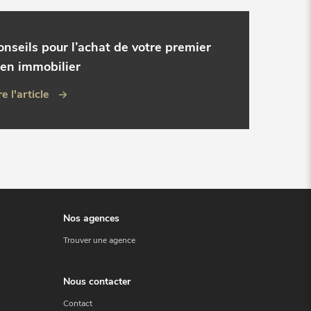
onseils pour l’achat de votre premier
ien immobilier
re l'article
Nos agences
Trouver une agence
Nous contacter
Contact