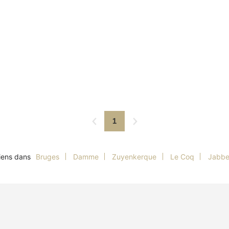
1
biens dans
Bruges
Damme
Zuyenkerque
Le Coq
Jabbe