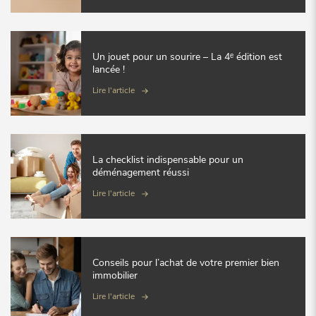
Un jouet pour un sourire – La 4ᵉ édition est
lancée !
Lire l'article
La checklist indispensable pour un
déménagement réussi
Lire l'article
Conseils pour l’achat de votre premier bien
immobilier
Lire l'article