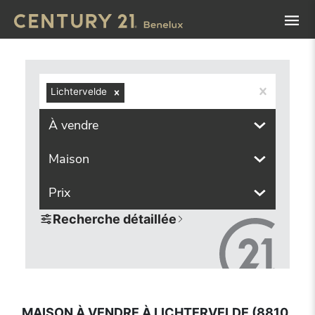
Navigated to Maison à vendre à Lichtervelde (8810, locali
Lichtervelde
À vendre
Maison
Prix
Recherche détaillée
MAISON À VENDRE À LICHTERVELDE (8810,