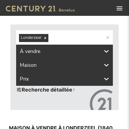
Navigated to Maison à vendre à Londerzeel (1840, localité
Londerzeel
À vendre
Maison
Prix
Recherche détaillée
MAISON À VENDRE À LONDERZEEL (1840,