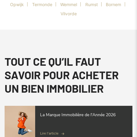
Opwijk
Termonde
Wemmel
Rumst
Bornem
Vilvorde
TOUT CE QU’IL FAUT
SAVOIR POUR ACHETER
UN BIEN IMMOBILIER
La Marque Immobilière de l'Année 2026
Lire l'article