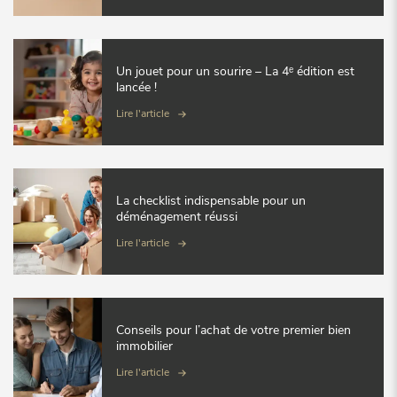
Un jouet pour un sourire – La 4ᵉ édition est
lancée !
Lire l'article
La checklist indispensable pour un
déménagement réussi
Lire l'article
Conseils pour l’achat de votre premier bien
immobilier
Lire l'article