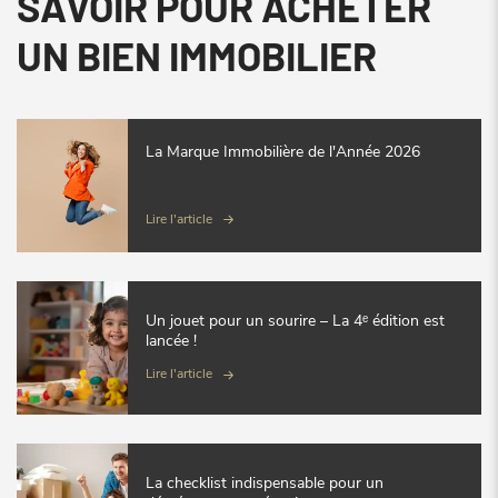
SAVOIR POUR ACHETER
UN BIEN IMMOBILIER
La Marque Immobilière de l'Année 2026
Lire l'article
Un jouet pour un sourire – La 4ᵉ édition est
lancée !
Lire l'article
La checklist indispensable pour un