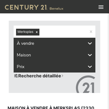
Navigated to Maison à vendre à Merksplas (2330, localité
Merksplas
À vendre
Maison
Prix
Recherche détaillée
MAISON À VENDRE À MERKSPLAS (2330,