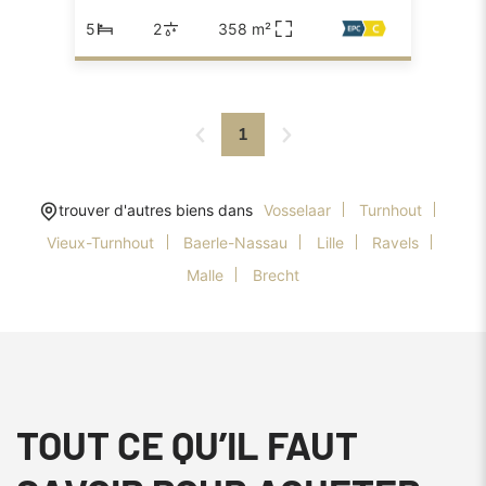
5
2
358 m²
1
trouver d'autres biens dans
Vosselaar
Turnhout
Vieux-Turnhout
Baerle-Nassau
Lille
Ravels
Malle
Brecht
TOUT CE QU’IL FAUT