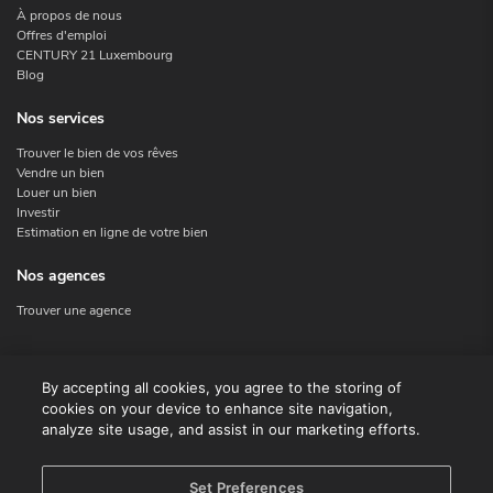
À propos de nous
Offres d'emploi
CENTURY 21 Luxembourg
Blog
Nos services
Trouver le bien de vos rêves
Vendre un bien
Louer un bien
Investir
Estimation en ligne de votre bien
Nos agences
Trouver une agence
Nous contacter
By accepting all cookies, you agree to the storing of
cookies on your device to enhance site navigation,
Contact
analyze site usage, and assist in our marketing efforts.
Facebook
Instagram
X
Set Preferences
Linkedin