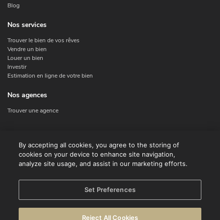
Blog
Nos services
Trouver le bien de vos rêves
Vendre un bien
Louer un bien
Investir
Estimation en ligne de votre bien
Nos agences
Trouver une agence
Nous contacter
By accepting all cookies, you agree to the storing of
cookies on your device to enhance site navigation,
Contact
analyze site usage, and assist in our marketing efforts.
Facebook
Instagram
X
Set Preferences
Linkedin
Reject All Cookies