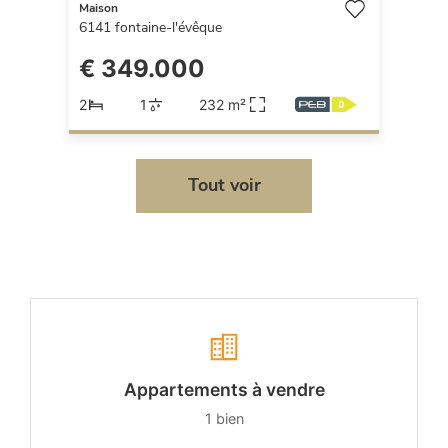
Maison
6141
fontaine-l'évêque
€ 349.000
2
1
232 m²
Tout voir
Appartements à vendre
1
bien