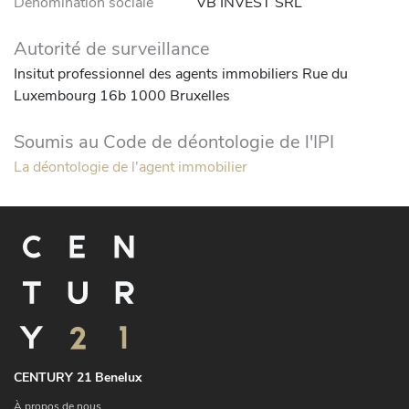
Dénomination sociale
VB INVEST SRL
Autorité de surveillance
Insitut professionnel des agents immobiliers Rue du
Luxembourg 16b 1000 Bruxelles
Soumis au Code de déontologie de l'IPI
La déontologie de l'agent immobilier
CENTURY 21 Benelux
À propos de nous