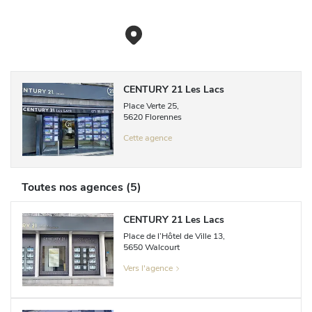
CENTURY 21 Les Lacs
Place Verte
25
,
5620
Florennes
Cette agence
Toutes nos agences
(
5
)
CENTURY 21 Les Lacs
Place de l’Hôtel de Ville
13
,
5650
Walcourt
Vers l'agence