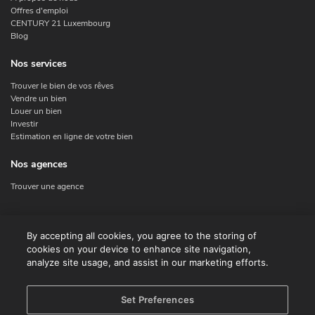
Offres d'emploi
CENTURY 21 Luxembourg
Blog
Nos services
Trouver le bien de vos rêves
Vendre un bien
Louer un bien
Investir
Estimation en ligne de votre bien
Nos agences
Trouver une agence
Nous contacter
By accepting all cookies, you agree to the storing of
cookies on your device to enhance site navigation,
Contact
analyze site usage, and assist in our marketing efforts.
Facebook
Instagram
X
Set Preferences
Linkedin