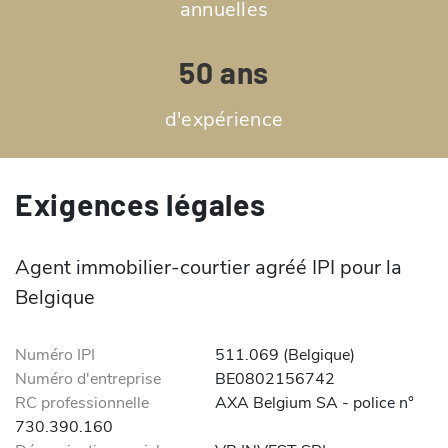
annuelles
50 ans
d'expérience
Exigences légales
Agent immobilier-courtier agréé IPI pour la
Belgique
Numéro IPI
511.069 (Belgique)
Numéro d'entreprise
BE0802156742
RC professionnelle
AXA Belgium SA - police n°
730.390.160