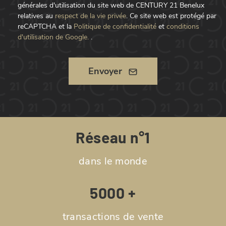
générales d'utilisation du site web de CENTURY 21 Benelux
relatives au
respect de la vie privée
.
Ce site web est protégé par
reCAPTCHA et la
Politique de confidentialité
et
conditions
d'utilisation de Google.
.
Envoyer
Réseau n°1
dans le monde
5000 +
transactions de vente