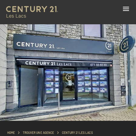
Les Lacs
HOME
TROUVER UNE AGENCE
CENTURY 21 LES LACS