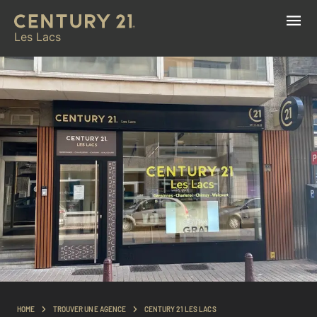
Les Lacs
HOME
TROUVER UNE AGENCE
CENTURY 21 LES LACS