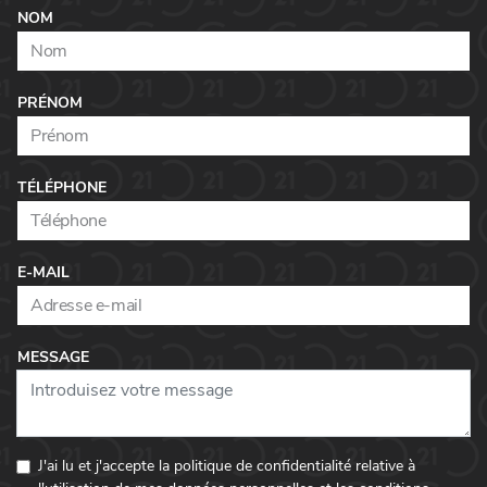
Rue Albert Ier
24
,
NOM
5640
Mettet
Vers l'agence
PRÉNOM
TÉLÉPHONE
E-MAIL
MESSAGE
J'ai lu et j'accepte la politique de confidentialité relative à