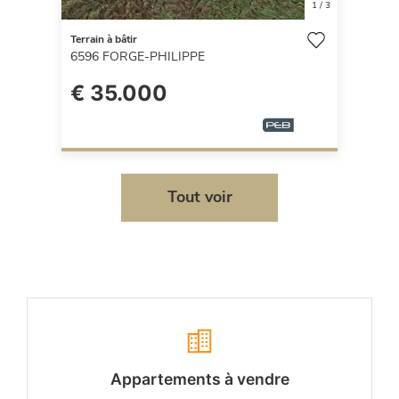
1
/
3
Terrain à bâtir
6596
FORGE-PHILIPPE
€ 35.000
Tout voir
Appartements à vendre