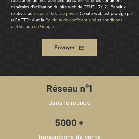
l'utilisation de mes données personnelles et les conditions
générales d'utilisation du site web de CENTURY 21 Benelux
relatives au
respect de la vie privée
.
Ce site web est protégé par
reCAPTCHA et la
Politique de confidentialité
et
conditions
d'utilisation de Google.
.
Envoyer
Réseau n°1
dans le monde
5000 +
transactions de vente