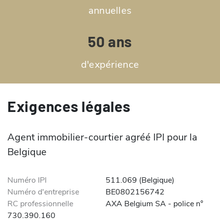
annuelles
50 ans
d'expérience
Exigences légales
Agent immobilier-courtier agréé IPI pour la
Belgique
Numéro IPI
511.069 (Belgique)
Numéro d'entreprise
BE0802156742
RC professionnelle
AXA Belgium SA - police n°
730.390.160