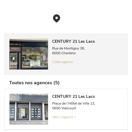
CENTURY 21 Les Lacs
Rue de Montigny
38
,
6000
Charleroi
Cette agence
Toutes nos agences
(
5
)
CENTURY 21 Les Lacs
Place de l’Hôtel de Ville
13
,
5650
Walcourt
Vers l'agence