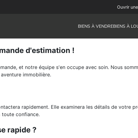
Ouvrir un
BIENS À VENDRE
BIENS À LO
mande d'estimation !
emande, et notre équipe s'en occupe avec soin. Nous somm
aventure immobilière.
actera rapidement. Elle examinera les détails de votre pr
 toute confiance.
e rapide ?