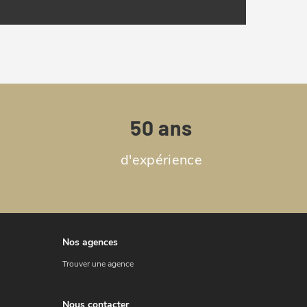
50 ans
d'expérience
Nos agences
Trouver une agence
Nous contacter