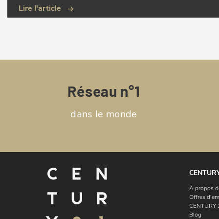
Lire l'article
Réseau n°1
dans le monde
CENTURY
À propos d
Offres d'em
CENTURY 2
Blog