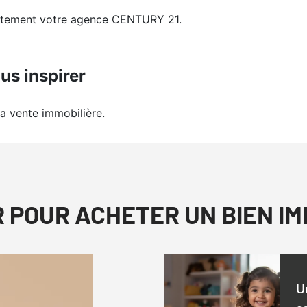
ectement votre agence CENTURY 21.
us inspirer
la vente immobilière.
R POUR ACHETER UN BIEN I
U