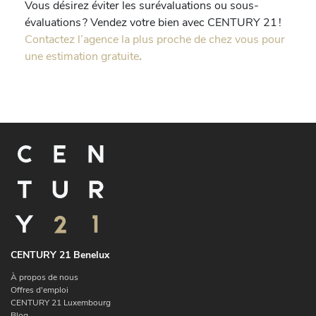
Vous désirez éviter les surévaluations ou sous-
évaluations ? Vendez votre bien avec CENTURY 21 !
Contactez l’agence la plus proche de chez vous pour
une estimation gratuite
.
CENTURY 21 Benelux
À propos de nous
Offres d'emploi
CENTURY 21 Luxembourg
Blog