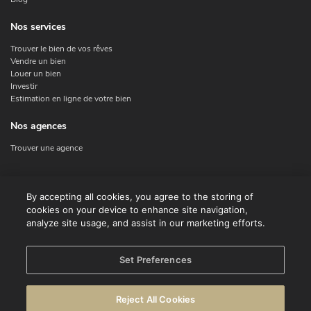
Nos services
Trouver le bien de vos rêves
Vendre un bien
Louer un bien
Investir
Estimation en ligne de votre bien
Nos agences
Trouver une agence
Nous contacter
By accepting all cookies, you agree to the storing of
cookies on your device to enhance site navigation,
Contact
analyze site usage, and assist in our marketing efforts.
Facebook
Instagram
X
Set Preferences
Linkedin
Reject All Cookies