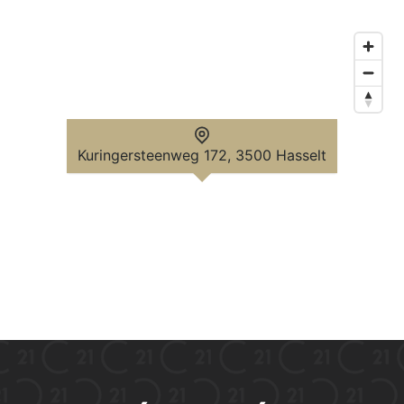
Kuringersteenweg 172, 3500 Hasselt