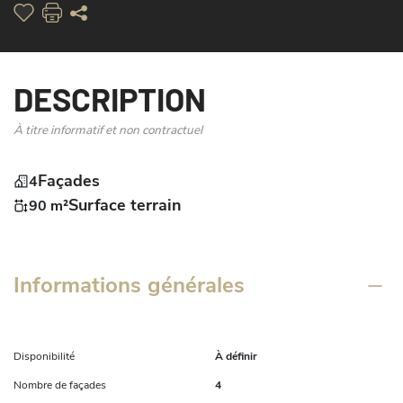
DESCRIPTION
À titre informatif et non contractuel
Façades
4
Surface terrain
90 m²
Informations générales
Disponibilité
À définir
Nombre de façades
4