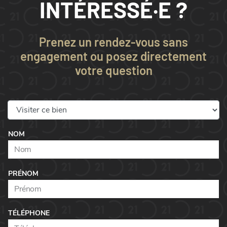
INTÉRESSÉ·E ?
Prenez un rendez-vous sans
engagement ou posez directement
votre question
NOM
PRÉNOM
TÉLÉPHONE