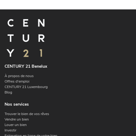
CENTURY 21 Benelux
À propos de nous
Offres d'emploi
CENTURY 21 Luxembourg
Blog
Nos services
Trouver le bien de vos rêves
Vendre un bien
Louer un bien
Investir
Estimation en ligne de votre bien