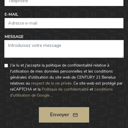
E-MAIL
MESSAGE
J'ai lu et j'accepte la politique de confidentialité relative à
l'utilisation de mes données personnelles et les conditions
générales d'utilisation du site web de CENTURY 21 Benelux
relatives au
respect de la vie privée
.
Ce site web est protégé par
reCAPTCHA et la
Politique de confidentialité
et
conditions
d'utilisation de Google.
.
Envoyer