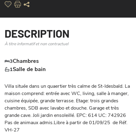
DESCRIPTION
À titre informatif et non contractuel
Chambres
3
Salle de bain
1
Villa située dans un quaertier très calme de St-Idesbald. La 
maison comprend: entrée avec WC, living, salle à manger, 
cuisine équipée, grande terrasse. Etage: trois grandes 
chambres, SDB avec lavabo et douche. Garage et très 
grande cave. Joli jardin ensoleillé. EPC: 614 UC: 742926 
Pas de animaux admis.Libre à partir de 01/09/25  de Réf. 
VH-27