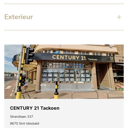
Exterieur
CENTURY 21 Tackoen
Strandlaan 337
8670 Sint-Idesbald