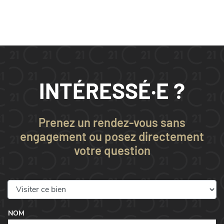
INTÉRESSÉ·E ?
Prenez un rendez-vous sans
engagement ou posez directement
votre question
NOM