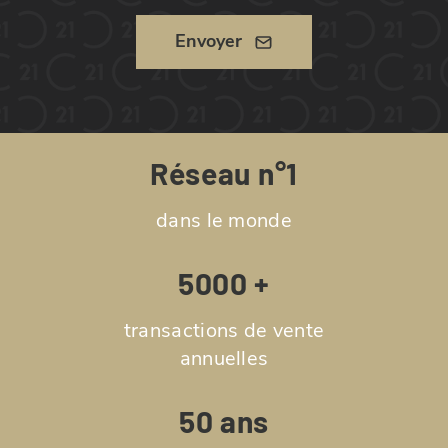
Envoyer
Réseau n°1
dans le monde
5000 +
transactions de vente
annuelles
50 ans