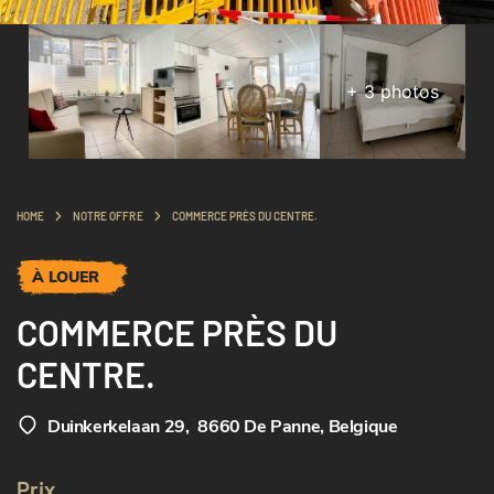
+
3
photos
HOME
NOTRE OFFRE
COMMERCE PRÈS DU CENTRE.
À LOUER
COMMERCE PRÈS DU
CENTRE.
Duinkerkelaan 29
,
8660 De Panne, Belgique
Prix