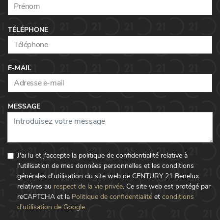
TÉLÉPHONE
E-MAIL
MESSAGE
J'ai lu et j'accepte la politique de confidentialité relative à
l'utilisation de mes données personnelles et les conditions
générales d'utilisation du site web de CENTURY 21 Benelux
relatives au
respect de la vie privée
.
Ce site web est protégé par
reCAPTCHA et la
Politique de confidentialité
et
conditions
d'utilisation de Google.
.