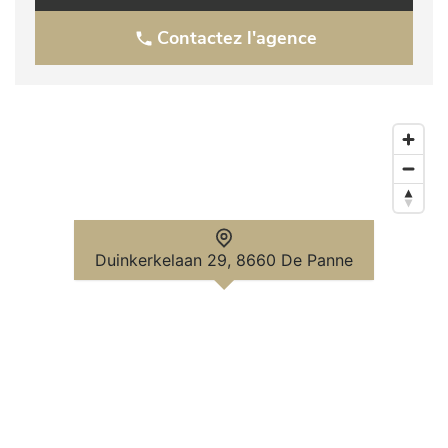
Contactez l'agence
Duinkerkelaan 29, 8660 De Panne