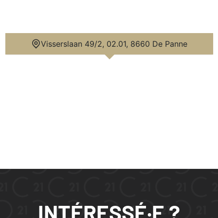
Visserslaan 49/2, 02.01, 8660 De Panne
INTÉRESSÉ·E ?