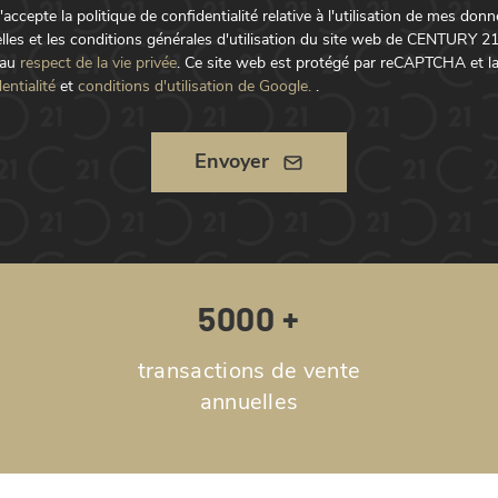
t j'accepte la politique de confidentialité relative à l'utilisation de mes don
lles et les conditions générales d'utilisation du site web de CENTURY 2
 au
respect de la vie privée
.
Ce site web est protégé par reCAPTCHA et l
entialité
et
conditions d'utilisation de Google.
.
Envoyer
5000 +
transactions de vente
annuelles