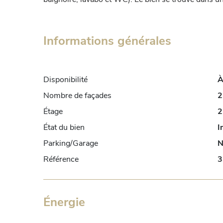
Informations générales
Disponibilité
À
Nombre de façades
2
Étage
2
État du bien
I
Parking/Garage
N
Référence
3
Énergie