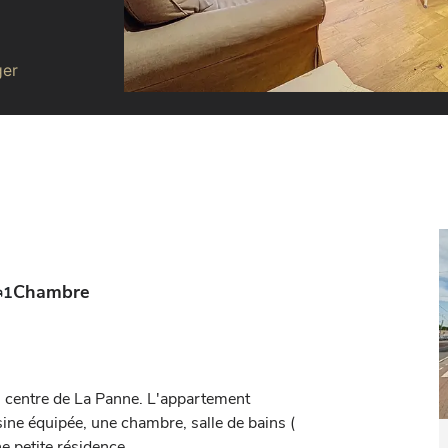
ger
Chambre
1
 centre de La Panne. L'appartement 
ne équipée, une chambre, salle de bains ( 
e petite résidence.