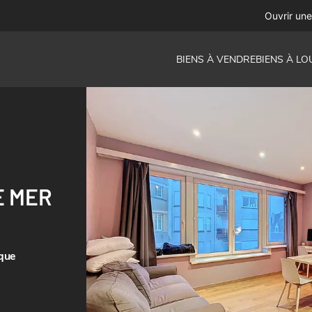
Ouvrir un
BIENS À VENDRE
BIENS À LO
E MER
que