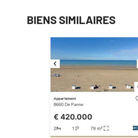
BIENS SIMILAIRES
Previous
Appartement
8660
De Panne
€ 420.000
2
1
79 m²