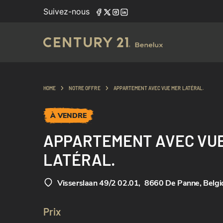
Suivez-nous
HOME
NOTRE OFFRE
APPARTEMENT AVEC VUE MER LATÉRAL.
À VENDRE
APPARTEMENT AVEC VU
LATÉRAL.
Visserslaan 49/2 02.01
,
8660 De Panne, Belgi
Prix