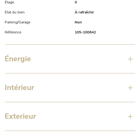
Étage
0
État du bien
À rafraîchir
Parking/Garage
Non
Référence
105-100642
Énergie
Intérieur
Exterieur