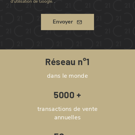
d'utilisation de Google.
.
Envoyer
Réseau n°1
dans le monde
5000 +
transactions de vente
annuelles