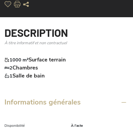
DESCRIPTION
À titre informatif et non contractuel
Surface terrain
1000 m²
Chambres
2
Salle de bain
1
Informations générales
Disponibilité
À l'acte