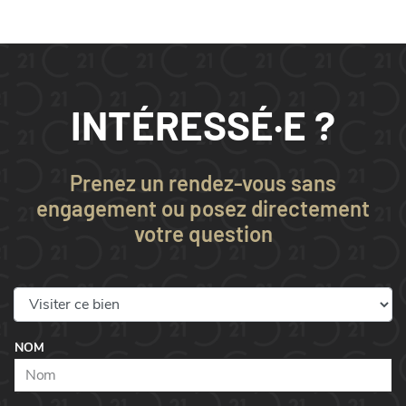
INTÉRESSÉ·E ?
Prenez un rendez-vous sans
engagement ou posez directement
votre question
NOM