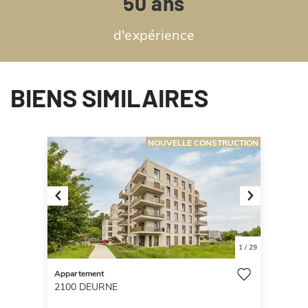
50 ans
d'expérience
BIENS SIMILAIRES
NOUVELLE CONSTRUCTION
Previous
Next
1
/
29
Appartement
2100
DEURNE