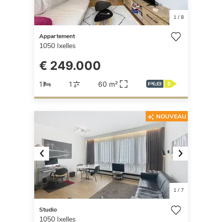
1
/
8
Appartement
1050
Ixelles
€ 249.000
1
1
60 m²
NOUVEAU
Previous
Next
1
/
7
Studio
1050
Ixelles