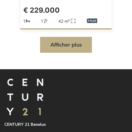
€ 229.000
1
1
42 m²
Afficher plus
CENTURY 21 Benelux