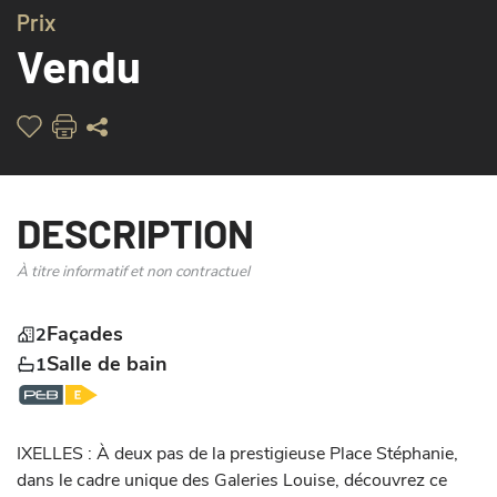
Prix
Vendu
DESCRIPTION
À titre informatif et non contractuel
Façades
2
Salle de bain
1
IXELLES : À deux pas de la prestigieuse Place Stéphanie, 
dans le cadre unique des Galeries Louise, découvrez ce 