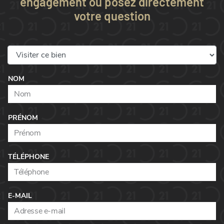
engagement ou posez directement
votre question
NOM
PRÉNOM
TÉLÉPHONE
E-MAIL