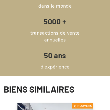
dans le monde
5000 +
transactions de vente
annuelles
50 ans
d'expérience
BIENS SIMILAIRES
NOUVEAU