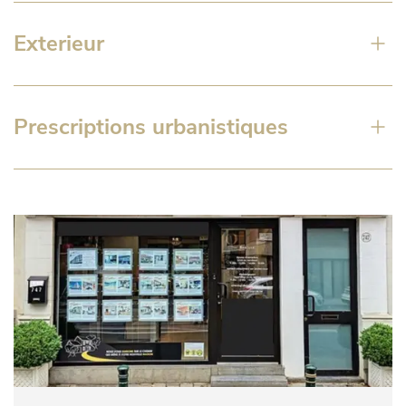
Exterieur
Prescriptions urbanistiques