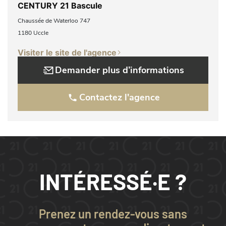
CENTURY 21 Bascule
Chaussée de Waterloo 747
1180 Uccle
Visiter le site de l'agence
Demander plus d’informations
Contactez l'agence
INTÉRESSÉ·E ?
Prenez un rendez-vous sans