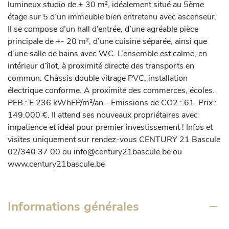
lumineux studio de ± 30 m², idéalement situé au 5ème 
étage sur 5 d’un immeuble bien entretenu avec ascenseur. 
Il se compose d’un hall d’entrée, d’une agréable pièce 
principale de +- 20 m², d’une cuisine séparée, ainsi que 
d’une salle de bains avec WC. L’ensemble est calme, en 
intérieur d’îlot, à proximité directe des transports en 
commun. Châssis double vitrage PVC, installation 
électrique conforme. A proximité des commerces, écoles. 
PEB : E 236 kWhEP/m²/an - Emissions de CO2 : 61. Prix : 
149.000 €. Il attend ses nouveaux propriétaires avec 
impatience et idéal pour premier investissement ! Infos et 
visites uniquement sur rendez-vous CENTURY 21 Bascule 
02/340 37 00 ou info@century21bascule.be ou 
www.century21bascule.be
Informations générales