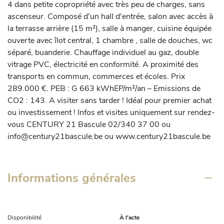
4 dans petite copropriété avec très peu de charges, sans 
ascenseur. Composé d'un hall d'entrée, salon avec accès à 
la terrasse arrière (15 m²), salle à manger, cuisine équipée 
ouverte avec îlot central, 1 chambre , salle de douches, wc 
séparé, buanderie. Chauffage individuel au gaz, double 
vitrage PVC, électricité en conformité. A proximité des 
transports en commun, commerces et écoles. Prix 
289.000 €. PEB : G 663 kWhEP/m²/an – Emissions de 
CO2 : 143. A visiter sans tarder ! Idéal pour premier achat 
ou investissement ! Infos et visites uniquement sur rendez-
vous CENTURY 21 Bascule 02/340 37 00 ou 
info@century21bascule.be ou www.century21bascule.be
Informations générales
Disponibilité
À l'acte