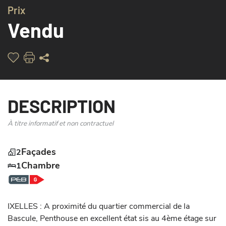
Prix
Vendu
DESCRIPTION
À titre informatif et non contractuel
Façades
2
Chambre
1
IXELLES : A proximité du quartier commercial de la 
Bascule, Penthouse en excellent état sis au 4ème étage sur 