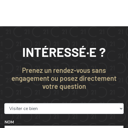
INTÉRESSÉ·E ?
Prenez un rendez-vous sans
engagement ou posez directement
votre question
NOM