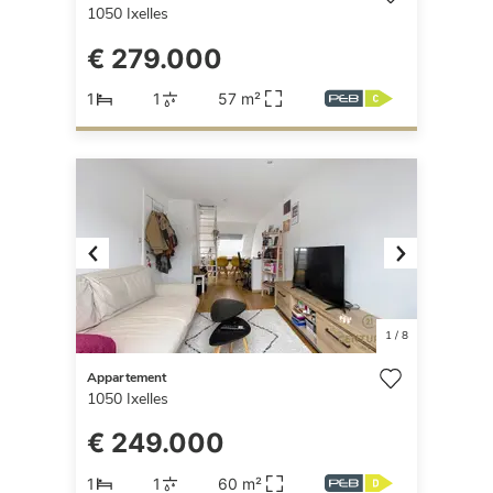
1050
Ixelles
€ 279.000
1
1
57 m²
Previous
Next
1
/
8
Appartement
1050
Ixelles
€ 249.000
1
1
60 m²