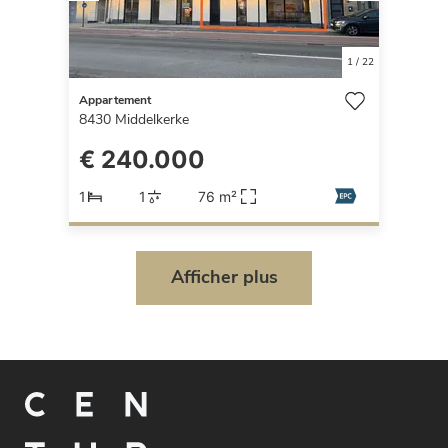
1
/
22
Appartement
8430
Middelkerke
€ 240.000
1
1
76 m²
Afficher plus