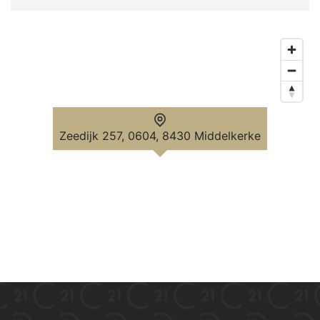
Zeedijk 257, 0604, 8430 Middelkerke