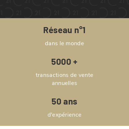
Réseau n°1
dans le monde
5000 +
transactions de vente
annuelles
50 ans
d'expérience