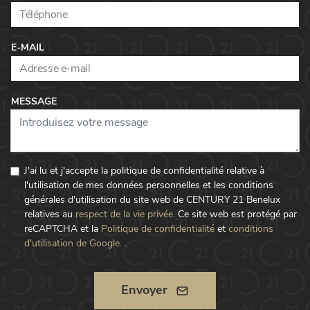
E-MAIL
MESSAGE
J'ai lu et j'accepte la politique de confidentialité relative à
l'utilisation de mes données personnelles et les conditions
générales d'utilisation du site web de CENTURY 21 Benelux
relatives au
respect de la vie privée
.
Ce site web est protégé par
reCAPTCHA et la
Politique de confidentialité
et
conditions
d'utilisation de Google.
.
Envoyer