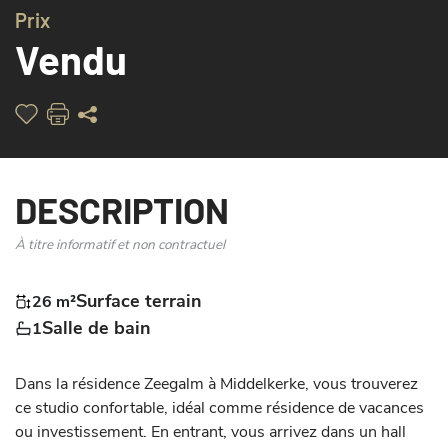
Prix
Vendu
DESCRIPTION
À titre informatif et non contractuel
Surface terrain
26 m²
Salle de bain
1
Dans la résidence Zeegalm à Middelkerke, vous trouverez 
ce studio confortable, idéal comme résidence de vacances 
ou investissement. En entrant, vous arrivez dans un hall 