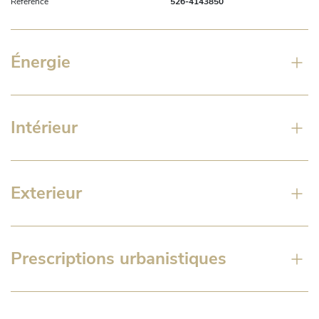
Référence
526-4143850
Énergie
Intérieur
Exterieur
Prescriptions urbanistiques