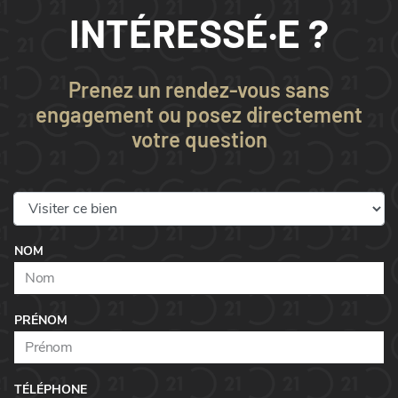
INTÉRESSÉ·E ?
Prenez un rendez-vous sans
engagement ou posez directement
votre question
NOM
PRÉNOM
TÉLÉPHONE