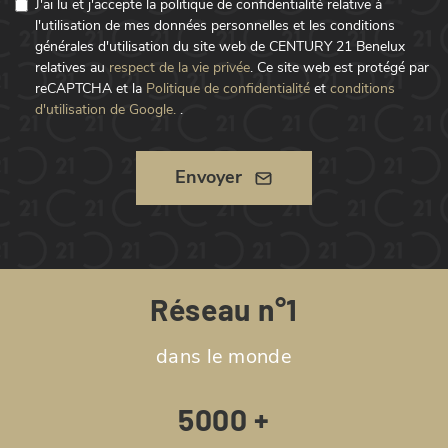
J'ai lu et j'accepte la politique de confidentialité relative à
l'utilisation de mes données personnelles et les conditions
générales d'utilisation du site web de CENTURY 21 Benelux
relatives au
respect de la vie privée
.
Ce site web est protégé par
reCAPTCHA et la
Politique de confidentialité
et
conditions
d'utilisation de Google.
.
Envoyer
Réseau n°1
dans le monde
5000 +