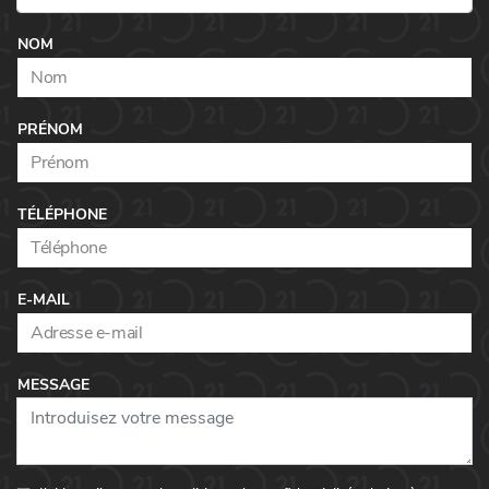
NOM
PRÉNOM
TÉLÉPHONE
E-MAIL
MESSAGE