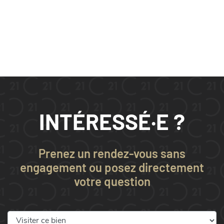
INTÉRESSÉ·E ?
Prenez un rendez-vous sans
engagement ou posez directement
votre question