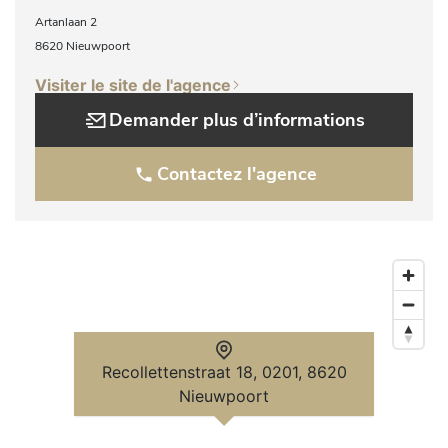
Artanlaan 2
8620 Nieuwpoort
Visiter le site de l'agence
Demander plus d’informations
Contactez l'agence
Recollettenstraat 18, 0201, 8620
Nieuwpoort