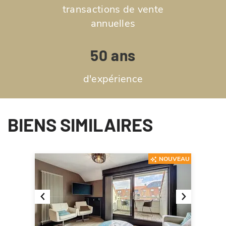
transactions de vente
annuelles
50 ans
d'expérience
BIENS SIMILAIRES
NOUVEAU
Previous
Next