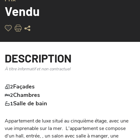
Vendu
DESCRIPTION
À titre informatif et non contractuel
Façades
2
Chambres
2
Salle de bain
1
Appartement de luxe situé au cinquième étage, avec une 
vue imprenable sur la mer.  L'appartement se compose 
d'un hall, entrée, , un salon avec salle à manger, une 