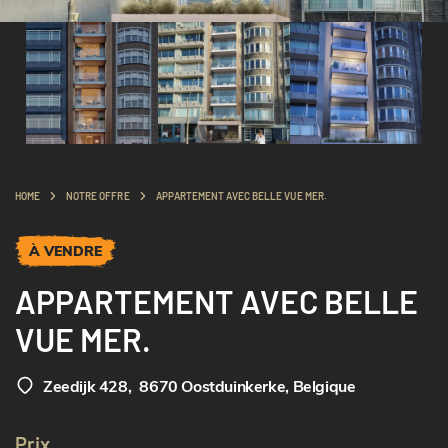
HOME
NOTRE OFFRE
APPARTEMENT AVEC BELLE VUE MER.
À VENDRE
APPARTEMENT AVEC BELLE
VUE MER.
Zeedijk 428
,
8670 Oostduinkerke, Belgique
Prix