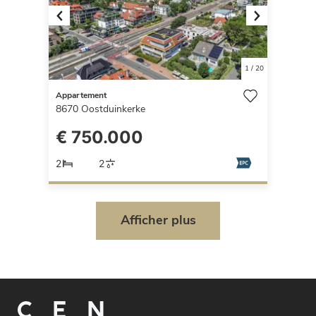
Previous
Next
1
/
20
Appartement
8670
Oostduinkerke
€ 750.000
2
2
Afficher plus