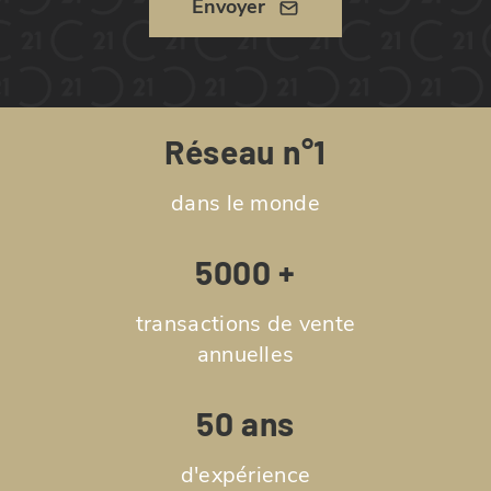
Envoyer
Réseau n°1
dans le monde
5000 +
transactions de vente
annuelles
50 ans
d'expérience