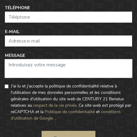
TÉLÉPHONE
E-MAIL
MESSAGE
J'ai lu et j'accepte la politique de confidentialité relative à
l'utilisation de mes données personnelles et les conditions
générales d'utilisation du site web de CENTURY 21 Benelux
relatives au
respect de la vie privée
.
Ce site web est protégé par
reCAPTCHA et la
Politique de confidentialité
et
conditions
d'utilisation de Google.
.