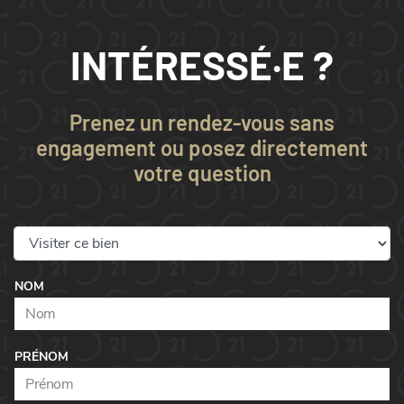
INTÉRESSÉ·E ?
Prenez un rendez-vous sans
engagement ou posez directement
votre question
NOM
PRÉNOM