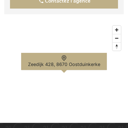
Contactez l'agence
Zeedijk 428, 8670 Oostduinkerke