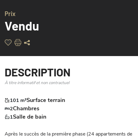
Prix
Vendu
DESCRIPTION
À titre informatif et non contractuel
Surface terrain
101 m²
Chambres
2
Salle de bain
1
Après le succès de la première phase (24 appartements de 