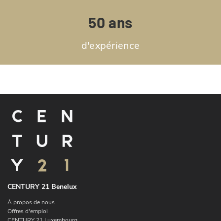
50 ans
d'expérience
CENTURY 21 Benelux
À propos de nous
Offres d'emploi
CENTURY 21 Luxembourg