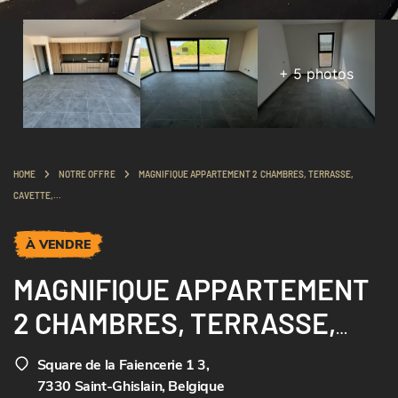
+
5
photos
HOME
NOTRE OFFRE
MAGNIFIQUE APPARTEMENT 2 CHAMBRES, TERRASSE,
CAVETTE,...
À VENDRE
MAGNIFIQUE APPARTEMENT
2 CHAMBRES, TERRASSE,
CAVETTE,...
Square de la Faiencerie 1 3
,
7330 Saint-Ghislain, Belgique