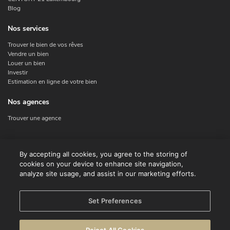
Blog
Nos services
Trouver le bien de vos rêves
Vendre un bien
Louer un bien
Investir
Estimation en ligne de votre bien
Nos agences
Trouver une agence
Nous contacter
By accepting all cookies, you agree to the storing of
cookies on your device to enhance site navigation,
Contact
analyze site usage, and assist in our marketing efforts.
Facebook
Instagram
X
Set Preferences
Linkedin