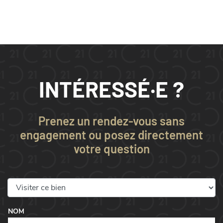
INTÉRESSÉ·E ?
Prenez un rendez-vous sans
engagement ou posez directement
votre question
NOM