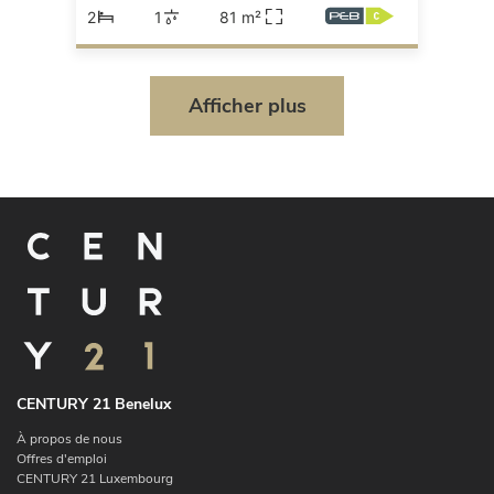
2
1
81 m²
Afficher plus
CENTURY 21 Benelux
À propos de nous
Offres d'emploi
CENTURY 21 Luxembourg