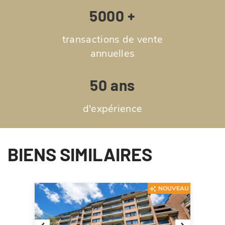
5000 +
transactions de vente
annuelles
50 ans
d'expérience
BIENS SIMILAIRES
NOUVEAU