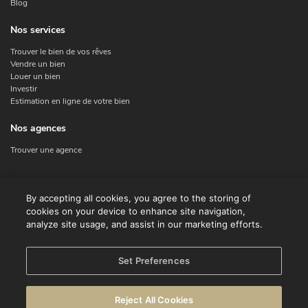
Blog
Nos services
Trouver le bien de vos rêves
Vendre un bien
Louer un bien
Investir
Estimation en ligne de votre bien
Nos agences
Trouver une agence
Nous contacter
By accepting all cookies, you agree to the storing of
cookies on your device to enhance site navigation,
Contact
analyze site usage, and assist in our marketing efforts.
Facebook
Instagram
X
Set Preferences
Linkedin
Reject All Cookies