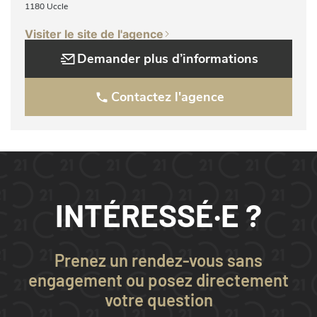
1180 Uccle
Visiter le site de l'agence
Demander plus d’informations
Contactez l'agence
INTÉRESSÉ·E ?
Prenez un rendez-vous sans
engagement ou posez directement
votre question