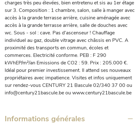
charges très peu élevées, bien entretenu et sis au 1er étage 
sur 3. Composition : 1 chambre, salon, salle à manger avec 
accès à la grande terrasse arrière, cuisine aménagée avec 
accès à la grande terrasse arrière, salle de douches avec 
wc. Sous - sol : cave. Pas d'ascenseur ! Chauffage 
individuel au gaz, double vitrage avec châssis en PVC. A 
proximité des transports en commun, écoles et 
commerces. Electricité conforme. PEB : F 290 
kWhEP/m²/an Emissions de CO2 : 59. Prix : 205.000 €. 
Idéal pour premier investissement. Il attend ses nouveaux 
propriétaires avec impatience. Visites et infos uniquement 
sur rendez-vous CENTURY 21 Bascule 02/340 37 00 ou 
info@century21bascule.be ou www.century21bascule.be
Informations générales