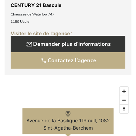
CENTURY 21 Bascule
Chaussée de Waterloo 747
1180 Uccle
Visiter le site de l'agence
Demander plus d’informations
Contactez l'agence
Avenue de la Basilique 119 null, 1082
Sint-Agatha-Berchem