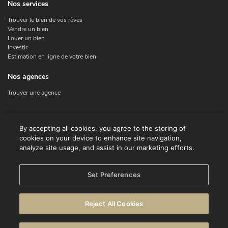
Nos services
Trouver le bien de vos rêves
Vendre un bien
Louer un bien
Investir
Estimation en ligne de votre bien
Nos agences
Trouver une agence
Nous contacter
By accepting all cookies, you agree to the storing of
cookies on your device to enhance site navigation,
Contact
analyze site usage, and assist in our marketing efforts.
Facebook
Instagram
X
Set Preferences
Linkedin
Reject All Cookies
© CENTURY 21 Benelux