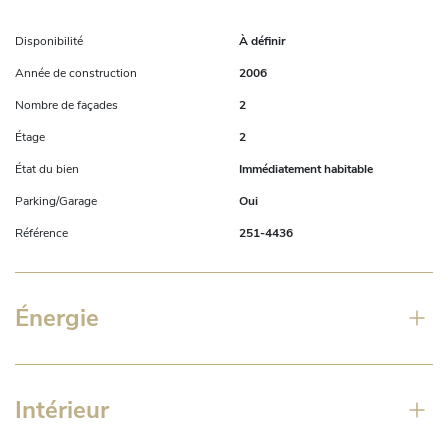
www.century21bascule.be
Disponibilité
À définir
Année de construction
2006
Nombre de façades
2
Étage
2
État du bien
Immédiatement habitable
Parking/Garage
Oui
Référence
251-4436
Énergie
Intérieur