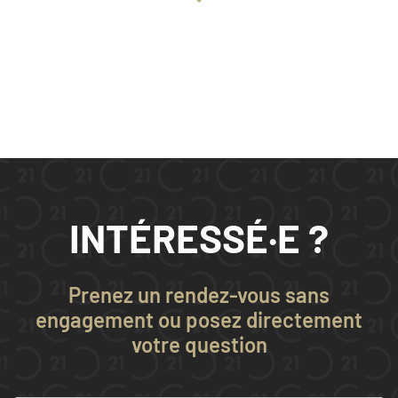
INTÉRESSÉ·E ?
Prenez un rendez-vous sans
engagement ou posez directement
votre question