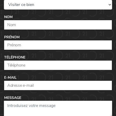
NOM
PRÉNOM
TÉLÉPHONE
E-MAIL
MESSAGE