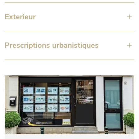
Exterieur
Prescriptions urbanistiques