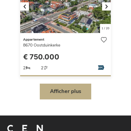
Previous
Next
1
/
20
Appartement
8670
Oostduinkerke
€ 750.000
2
2
Afficher plus