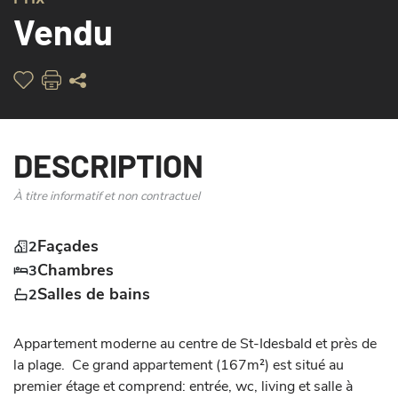
Vendu
DESCRIPTION
À titre informatif et non contractuel
Façades
2
Chambres
3
Salles de bains
2
Appartement moderne au centre de St-Idesbald et près de 
la plage.  Ce grand appartement (167m²) est situé au 
premier étage et comprend: entrée, wc, living et salle à 