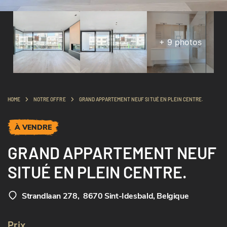
+
9
photos
HOME
NOTRE OFFRE
GRAND APPARTEMENT NEUF SITUÉ EN PLEIN CENTRE.
À VENDRE
GRAND APPARTEMENT NEUF
SITUÉ EN PLEIN CENTRE.
Strandlaan 278
,
8670 Sint-Idesbald, Belgique
Prix