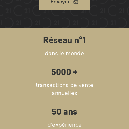
Envoyer
Réseau n°1
dans le monde
5000 +
transactions de vente
annuelles
50 ans
d'expérience