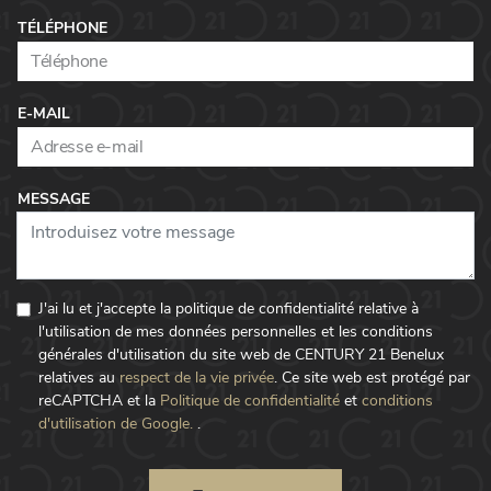
TÉLÉPHONE
E-MAIL
MESSAGE
J'ai lu et j'accepte la politique de confidentialité relative à
l'utilisation de mes données personnelles et les conditions
générales d'utilisation du site web de CENTURY 21 Benelux
relatives au
respect de la vie privée
.
Ce site web est protégé par
reCAPTCHA et la
Politique de confidentialité
et
conditions
d'utilisation de Google.
.