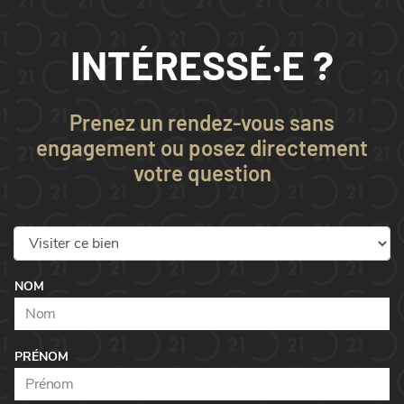
INTÉRESSÉ·E ?
Prenez un rendez-vous sans
engagement ou posez directement
votre question
NOM
PRÉNOM