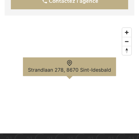
Contactez l'agence
Strandlaan 278, 8670 Sint-Idesbald