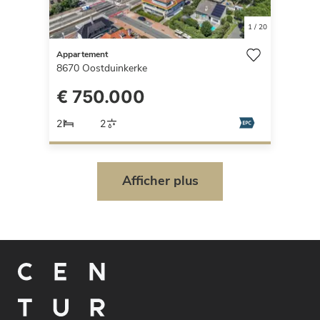
1
/
20
Appartement
8670
Oostduinkerke
€ 750.000
2
2
Afficher plus