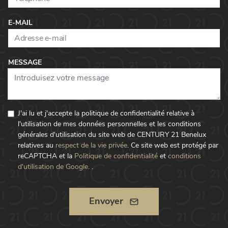
E-MAIL
MESSAGE
J'ai lu et j'accepte la politique de confidentialité relative à
l'utilisation de mes données personnelles et les conditions
générales d'utilisation du site web de CENTURY 21 Benelux
relatives au
respect de la vie privée
.
Ce site web est protégé par
reCAPTCHA et la
Politique de confidentialité
et
conditions
d'utilisation de Google.
.
Envoyer