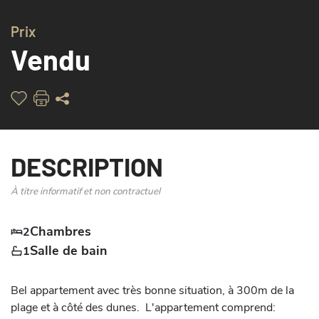
Prix
Vendu
DESCRIPTION
À titre informatif et non contractuel
Chambres
2
Salle de bain
1
Bel appartement avec très bonne situation, à 300m de la 
plage et à côté des dunes.  L'appartement comprend: 