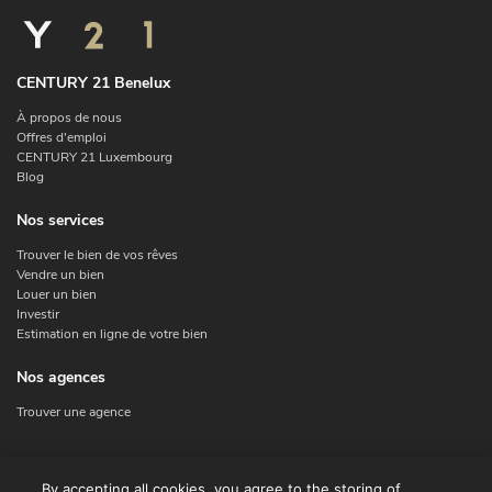
CENTURY 21 Benelux
À propos de nous
Offres d'emploi
CENTURY 21 Luxembourg
Blog
Nos services
Trouver le bien de vos rêves
Vendre un bien
Louer un bien
Investir
Estimation en ligne de votre bien
Nos agences
Trouver une agence
Nous contacter
By accepting all cookies, you agree to the storing of