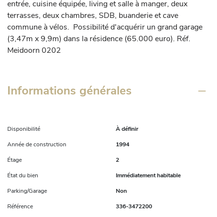
entrée, cuisine équipée, living et salle à manger, deux 
terrasses, deux chambres, SDB, buanderie et cave 
commune à vélos.  Possibilité d'acquérir un grand garage 
(3,47m x 9,9m) dans la résidence (65.000 euro). Réf. 
Meidoorn 0202
Informations générales
Disponibilité
À définir
Année de construction
1994
Étage
2
État du bien
Immédiatement habitable
Parking/Garage
Non
Référence
336-3472200