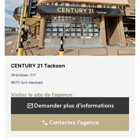
CENTURY 21 Tackoen
Strandlaan 337
8670 Sint-Idesbald
Visiter le site de l'agence
Demander plus d’informations
Contactez l'agence