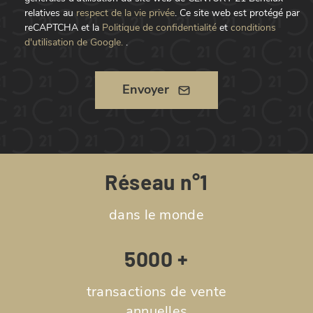
relatives au
respect de la vie privée
.
Ce site web est protégé par
reCAPTCHA et la
Politique de confidentialité
et
conditions
d'utilisation de Google.
.
Envoyer
Réseau n°1
dans le monde
5000 +
transactions de vente
annuelles