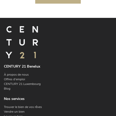
CENTURY 21 Benelux
À propos de nous
Offres d'emploi
CENTURY 21 Luxembourg
Blog
Nos services
Trouver le bien de vos rêves
Vendre un bien