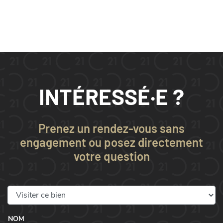
INTÉRESSÉ·E ?
Prenez un rendez-vous sans
engagement ou posez directement
votre question
NOM