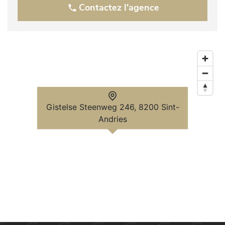
Contactez l'agence
Gistelse Steenweg 246, 8200 Sint-
Andries