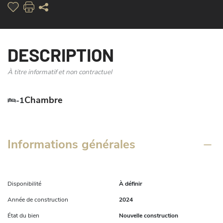
DESCRIPTION
À titre informatif et non contractuel
Chambre
-1
Informations générales
Disponibilité
À définir
Année de construction
2024
État du bien
Nouvelle construction