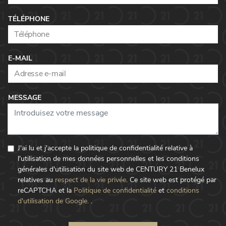
TÉLÉPHONE
E-MAIL
MESSAGE
J'ai lu et j'accepte la politique de confidentialité relative à
l'utilisation de mes données personnelles et les conditions
générales d'utilisation du site web de CENTURY 21 Benelux
relatives au
respect de la vie privée
.
Ce site web est protégé par
reCAPTCHA et la
Politique de confidentialité
et
conditions
d'utilisation de Google.
.