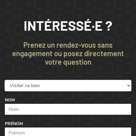
INTÉRESSÉ·E ?
Prenez un rendez-vous sans
engagement ou posez directement
votre question
NOM
PRÉNOM