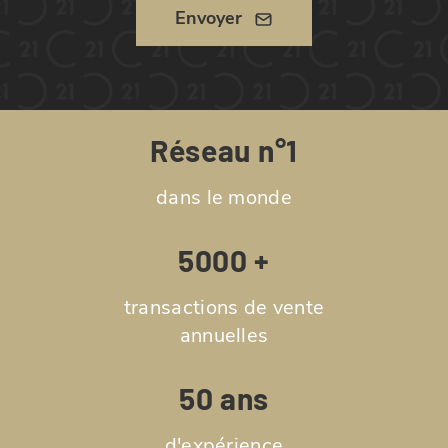
Envoyer
Réseau n°1
dans le monde
5000 +
transactions de vente
annuelles
50 ans
d'expérience