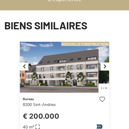
BIENS SIMILAIRES
NOUVELLE CONSTRUCTION
Previous
Next
1
/
4
Bureau
8200
Sint-Andries
€ 200.000
40 m²