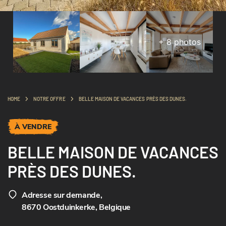
+
8
photos
HOME
NOTRE OFFRE
BELLE MAISON DE VACANCES PRÈS DES DUNES.
À VENDRE
BELLE MAISON DE VACANCES
PRÈS DES DUNES.
Adresse sur demande
,
8670 Oostduinkerke, Belgique