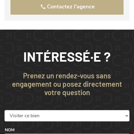
Contactez l'agence
INTÉRESSÉ·E ?
Prenez un rendez-vous sans
engagement ou posez directement
votre question
NOM