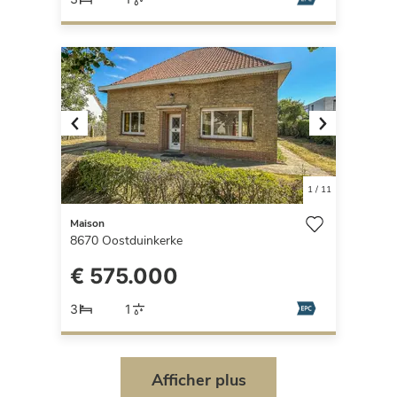
Previous
Next
1
/
11
Maison
8670
Oostduinkerke
€ 575.000
3
1
Afficher plus