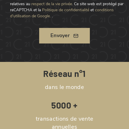
relatives au
respect de la vie privée
.
Ce site web est protégé par
reCAPTCHA et la
Politique de confidentialité
et
conditions
d'utilisation de Google.
.
Envoyer
Réseau n°1
dans le monde
5000 +
transactions de vente
annuelles