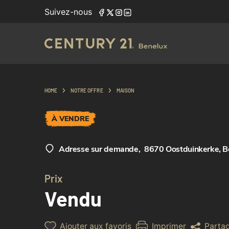
Suivez-nous
HOME
NOTRE OFFRE
MAISON
À VENDRE
Adresse sur demande
,
8670 Oostduinkerke, B
Prix
Vendu
Ajouter aux favoris
Imprimer
Parta