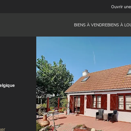
Ouvrir un
BIENS À VENDRE
BIENS À LO
elgique
ger