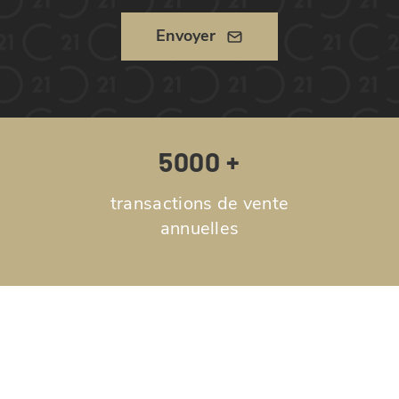
Envoyer
5000 +
transactions de vente
annuelles