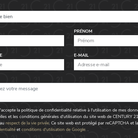
PRÉNOM
E
E-MAIL
t j'accepte la politique de confidentialité relative à l'utilisation de mes don
lles et les conditions générales d'utilisation du site web de CENTURY 2
 au
respect de la vie privée
.
Ce site web est protégé par reCAPTCHA et l
entialité
et
conditions d'utilisation de Google.
.