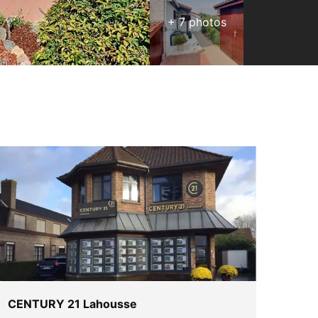
+
7
photos
CENTURY 21 Lahousse