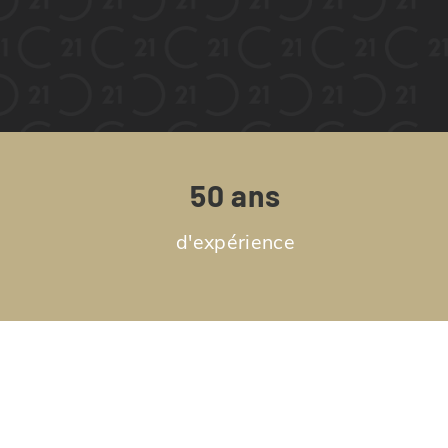
50 ans
d'expérience