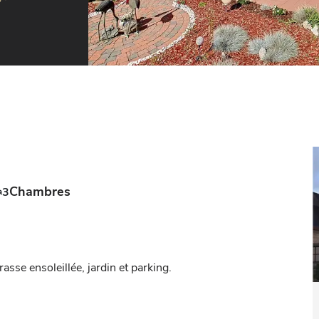
Chambres
3
sse ensoleillée, jardin et parking. 