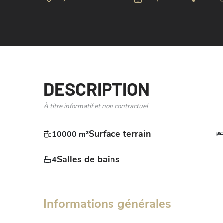
DESCRIPTION
À titre informatif et non contractuel
Surface terrain
10000 m²
Salles de bains
4
Informations générales