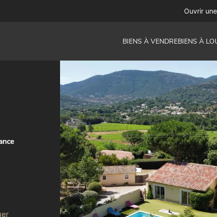
Ouvrir un
BIENS À VENDRE
BIENS À LO
ance
ger