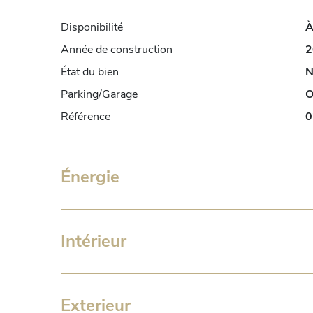
Disponibilité
À
Année de construction
2
État du bien
N
Parking/Garage
O
Référence
0
Énergie
Intérieur
Exterieur