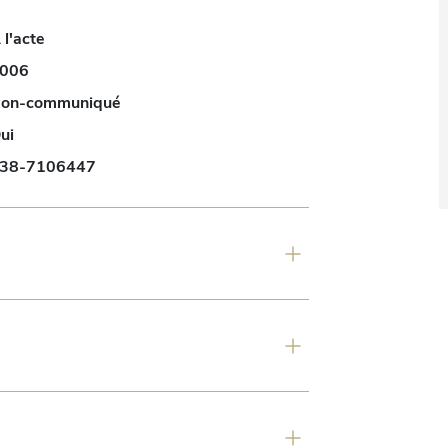
 l'acte
006
on-communiqué
ui
38-7106447