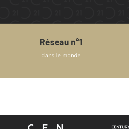
Réseau n°1
dans le monde
CENTURY