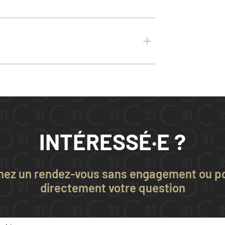
INTÉRESSÉ·E ?
nez un rendez-vous sans engagement ou p
directement votre question