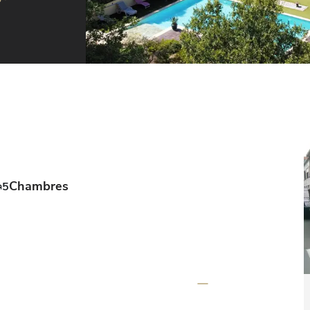
Chambres
5