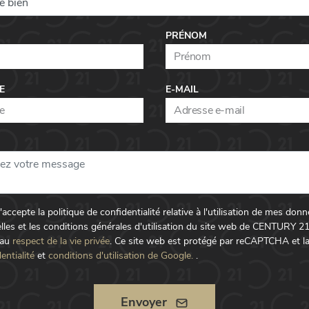
PRÉNOM
E
E-MAIL
t j'accepte la politique de confidentialité relative à l'utilisation de mes don
lles et les conditions générales d'utilisation du site web de CENTURY 2
 au
respect de la vie privée
.
Ce site web est protégé par reCAPTCHA et l
entialité
et
conditions d'utilisation de Google.
.
Envoyer