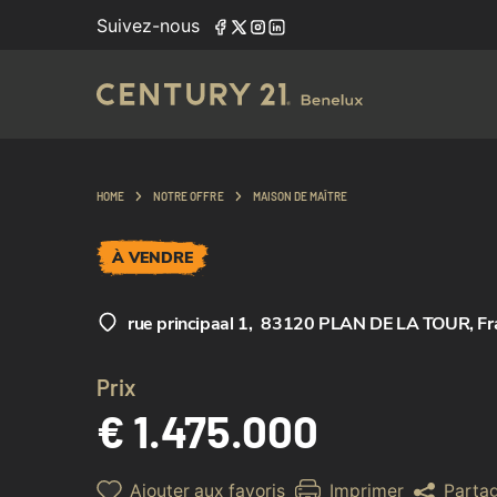
Suivez-nous
HOME
NOTRE OFFRE
MAISON DE MAÎTRE
À VENDRE
rue principaal 1
,
83120 PLAN DE LA TOUR, Fr
Prix
€ 1.475.000
Ajouter aux favoris
Imprimer
Parta