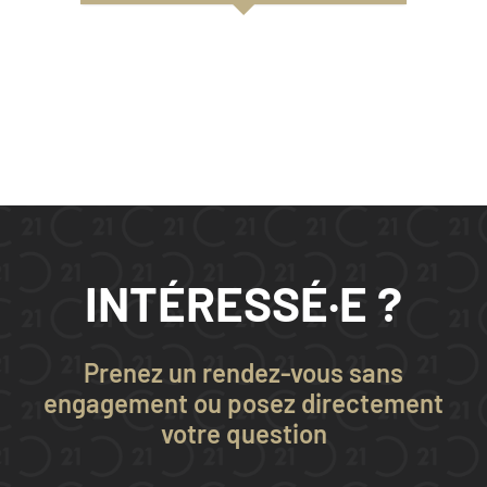
INTÉRESSÉ·E ?
Prenez un rendez-vous sans
engagement ou posez directement
votre question