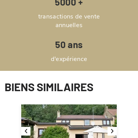
5000 +
transactions de vente
annuelles
50 ans
d'expérience
BIENS SIMILAIRES
Previous
Next