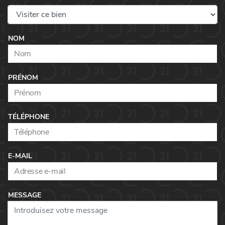
NOM
PRÉNOM
TÉLÉPHONE
E-MAIL
MESSAGE