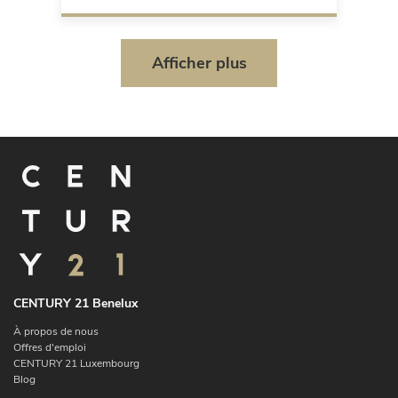
Afficher plus
CENTURY 21 Benelux
À propos de nous
Offres d'emploi
CENTURY 21 Luxembourg
Blog