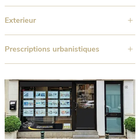
Exterieur
Prescriptions urbanistiques