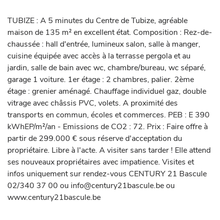
TUBIZE : A 5 minutes du Centre de Tubize, agréable 
maison de 135 m² en excellent état. Composition : Rez-de-
chaussée : hall d'entrée, lumineux salon, salle à manger, 
cuisine équipée avec accès à la terrasse pergola et au 
jardin, salle de bain avec wc, chambre/bureau, wc séparé, 
garage 1 voiture. 1er étage : 2 chambres, palier. 2ème 
étage : grenier aménagé. Chauffage individuel gaz, double 
vitrage avec châssis PVC, volets. A proximité des 
transports en commun, écoles et commerces. PEB : E 390 
kWhEP/m²/an - Emissions de CO2 : 72. Prix : Faire offre à 
partir de 299.000 € sous réserve d'acceptation du 
propriétaire. Libre à l'acte. A visiter sans tarder ! Elle attend 
ses nouveaux propriétaires avec impatience. Visites et 
infos uniquement sur rendez-vous CENTURY 21 Bascule 
02/340 37 00 ou info@century21bascule.be ou 
www.century21bascule.be