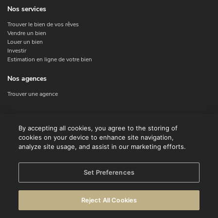
Nos services
Trouver le bien de vos rêves
Vendre un bien
Louer un bien
Investir
Estimation en ligne de votre bien
Nos agences
Trouver une agence
Nous contacter
By accepting all cookies, you agree to the storing of
cookies on your device to enhance site navigation,
Contact
analyze site usage, and assist in our marketing efforts.
Facebook
Instagram
X
Set Preferences
Linkedin
Reject All Cookies
© CENTURY 21 Benelux