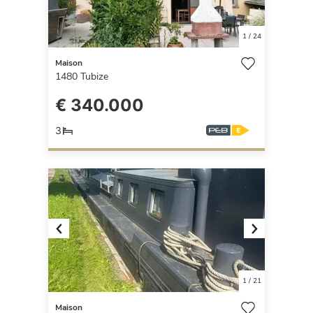
1
/
24
Maison
1480
Tubize
€ 340.000
3
Previous
Next
1
/
21
Maison