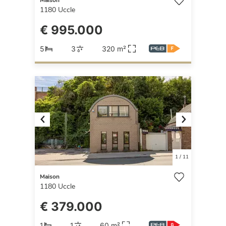
1180
Uccle
€ 995.000
5
3
320 m²
Previous
Next
1
/
11
Maison
1180
Uccle
€ 379.000
1
1
60 m²