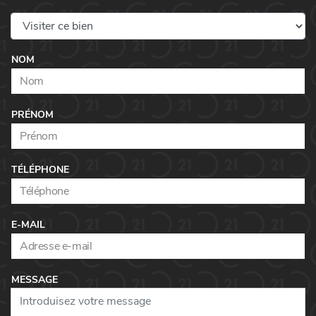
NOM
PRÉNOM
TÉLÉPHONE
E-MAIL
MESSAGE