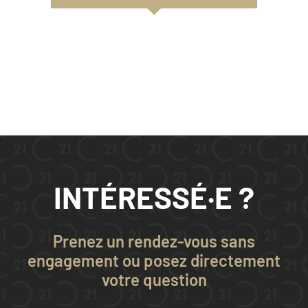
INTÉRESSÉ·E ?
Prenez un rendez-vous sans
engagement ou posez directement
votre question