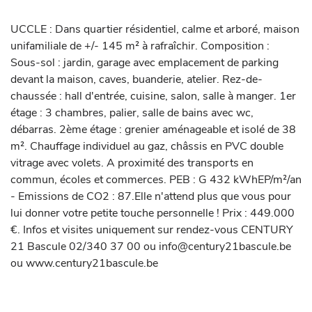
UCCLE : Dans quartier résidentiel, calme et arboré, maison 
unifamiliale de +/- 145 m² à rafraîchir. Composition : 
Sous-sol : jardin, garage avec emplacement de parking 
devant la maison, caves, buanderie, atelier. Rez-de-
chaussée : hall d'entrée, cuisine, salon, salle à manger. 1er 
étage : 3 chambres, palier, salle de bains avec wc, 
débarras. 2ème étage : grenier aménageable et isolé de 38 
m². Chauffage individuel au gaz, châssis en PVC double 
vitrage avec volets. A proximité des transports en 
commun, écoles et commerces. PEB : G 432 kWhEP/m²/an 
- Emissions de CO2 : 87.Elle n'attend plus que vous pour 
lui donner votre petite touche personnelle ! Prix : 449.000 
€. Infos et visites uniquement sur rendez-vous CENTURY 
21 Bascule 02/340 37 00 ou info@century21bascule.be 
ou www.century21bascule.be