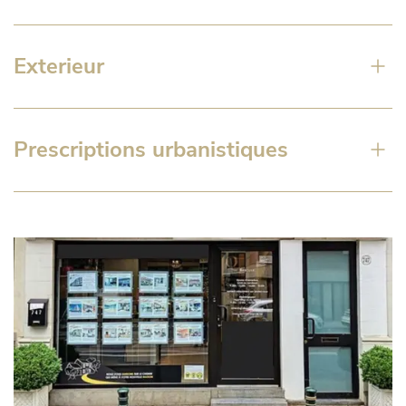
Exterieur
Prescriptions urbanistiques