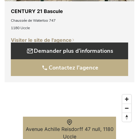
CENTURY 21 Bascule
Chaussée de Waterloo 747
1180 Uccle
Visiter le site de l'agence
Demander plus d’informations
Contactez l'agence
Avenue Achille Reisdorff 47 null, 1180
Uccle