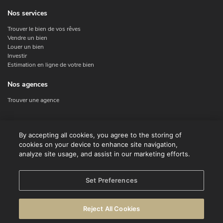
Nos services
Trouver le bien de vos rêves
Vendre un bien
Louer un bien
Investir
Estimation en ligne de votre bien
Nos agences
Trouver une agence
Nous contacter
By accepting all cookies, you agree to the storing of
cookies on your device to enhance site navigation,
Contact
analyze site usage, and assist in our marketing efforts.
Facebook
Instagram
X
Set Preferences
Linkedin
Reject All Cookies