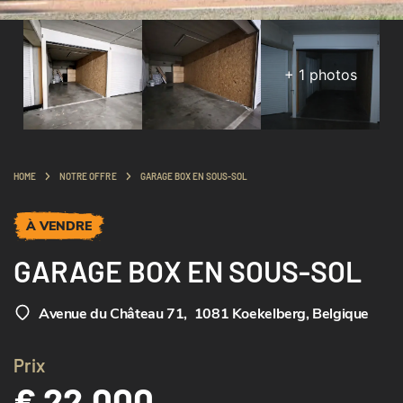
+
1
photos
HOME
NOTRE OFFRE
GARAGE BOX EN SOUS-SOL
À VENDRE
GARAGE BOX EN SOUS-SOL
Avenue du Château 71
,
1081 Koekelberg, Belgique
Prix
€ 22.000