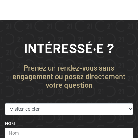
INTÉRESSÉ·E ?
Prenez un rendez-vous sans
engagement ou posez directement
votre question
NOM