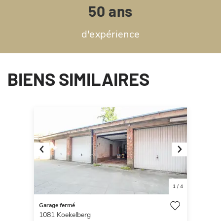
50 ans
d'expérience
BIENS SIMILAIRES
Previous
Next
1
/
4
Garage fermé
1081
Koekelberg