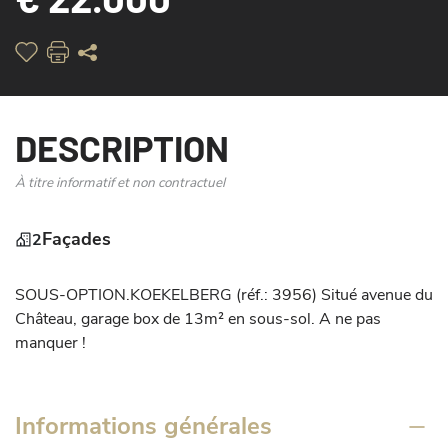
DESCRIPTION
À titre informatif et non contractuel
Façades
2
SOUS-OPTION.KOEKELBERG (réf.: 3956) Situé avenue du 
Château, garage box de 13m² en sous-sol. A ne pas 
manquer !
Informations générales