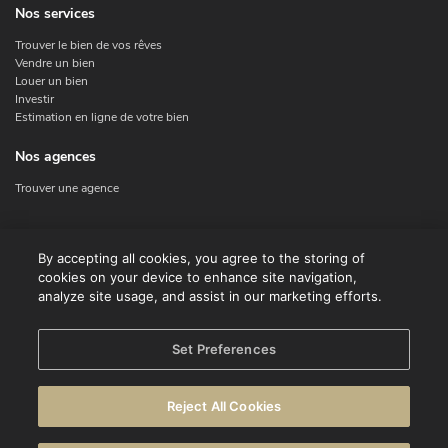
Nos services
Trouver le bien de vos rêves
Vendre un bien
Louer un bien
Investir
Estimation en ligne de votre bien
Nos agences
Trouver une agence
Nous contacter
By accepting all cookies, you agree to the storing of
cookies on your device to enhance site navigation,
Contact
analyze site usage, and assist in our marketing efforts.
Facebook
Instagram
X
Set Preferences
Linkedin
Reject All Cookies
© CENTURY 21 Benelux