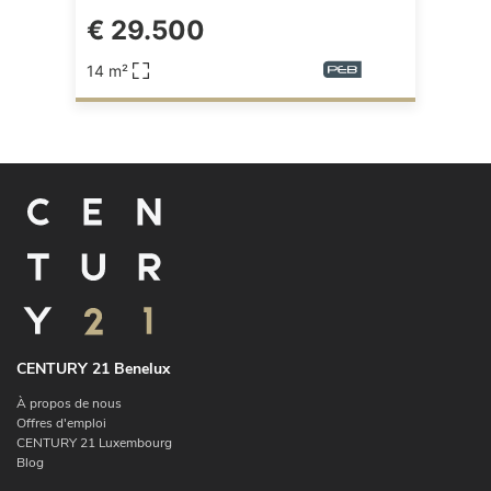
€ 29.500
14 m²
CENTURY 21 Benelux
À propos de nous
Offres d'emploi
CENTURY 21 Luxembourg
Blog