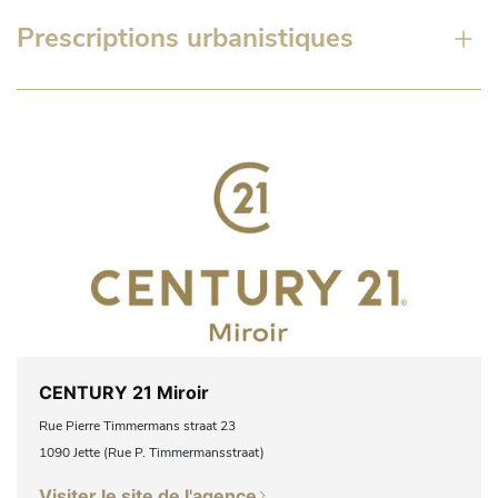
Prescriptions urbanistiques
CENTURY 21 Miroir
Rue Pierre Timmermans straat 23
1090 Jette (Rue P. Timmermansstraat)
Visiter le site de l'agence