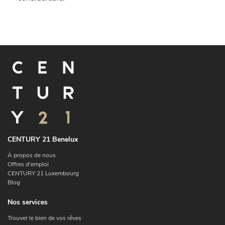
CENTURY 21 Benelux
À propos de nous
Offres d'emploi
CENTURY 21 Luxembourg
Blog
Nos services
Trouver le bien de vos rêves