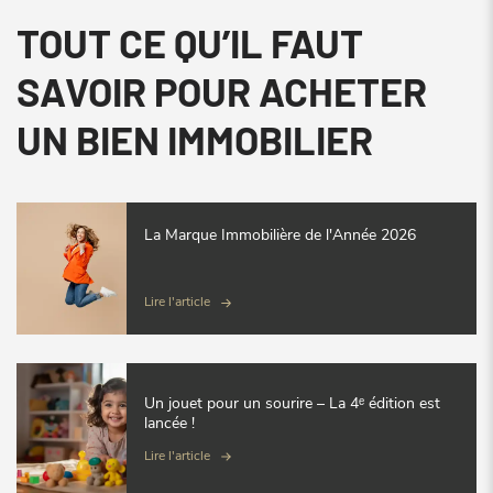
TOUT CE QU’IL FAUT
SAVOIR POUR ACHETER
UN BIEN IMMOBILIER
La Marque Immobilière de l'Année 2026
Lire l'article
Un jouet pour un sourire – La 4ᵉ édition est
lancée !
Lire l'article