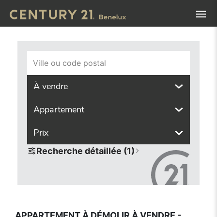
Navigated to Appartement à démolir à vendre - large choix
Ville ou code postal
À vendre
Appartement
Prix
Recherche détaillée (1)
APPARTEMENT À DÉMOLIR À VENDRE -